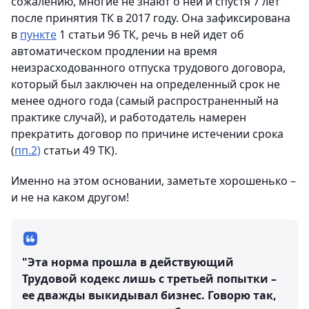
сожалению, многие не знают о ней и спустя 7 лет
после принятия ТК в 2017 году. Она зафиксирована
в
пункте
1 статьи 96 ТК, речь в ней идет об
автоматическом продлении на время
неизрасходованного отпуска трудового договора,
который был заключен на определенный срок не
менее одного года (самый распространенный на
практике случай), и работодатель намерен
прекратить договор по причине истечении срока
(
пп.2)
статьи 49 ТК).
Именно на этом основании, заметьте хорошенько –
и не на каком другом!
"Эта норма прошла в действующий
Трудовой кодекс лишь с третьей попытки –
ее дважды выкидывал бизнес. Говорю так,