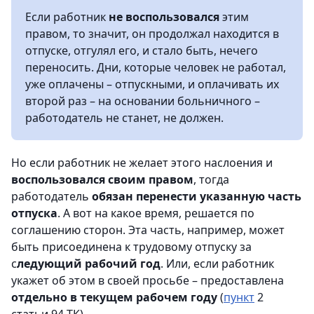
Если работник
не воспользовался
этим
правом, то значит, он продолжал находится в
отпуске, отгулял его, и стало быть, нечего
переносить. Дни, которые человек не работал,
уже оплачены – отпускными, и оплачивать их
второй раз – на основании больничного –
работодатель не станет, не должен.
Но если работник не желает этого наслоения и
воспользовался своим правом
, тогда
работодатель
обязан перенести указанную часть
отпуска
. А вот на какое время, решается по
соглашению сторон. Эта часть, например, может
быть присоединена к трудовому отпуску за
с
ледующий рабочий год
. Или, если работник
укажет об этом в своей просьбе – предоставлена
отдельно в текущем рабочем году
(
пункт
2