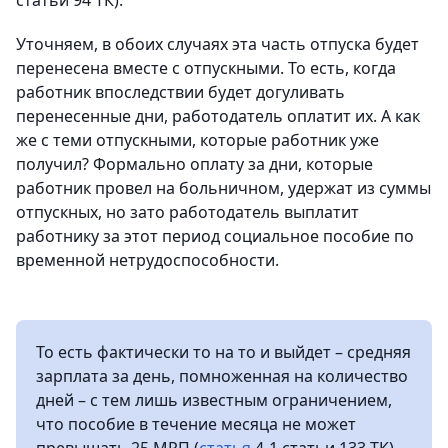
статьи 94 ТК).
Уточняем, в обоих случаях эта часть отпуска будет
перенесена вместе с отпускными. То есть, когда
работник впоследствии будет догуливать
перенесенные дни, работодатель оплатит их. А как
же с теми отпускными, которые работник уже
получил? Формально оплату за дни, которые
работник провел на больничном, удержат из суммы
отпускных, но зато работодатель выплатит
работнику за этот период социальное пособие по
временной нетрудоспособности.
То есть фактически то на то и выйдет – средняя
зарплата за день, помноженная на количество
дней – с тем лишь известным ограничением,
что пособие в течение месяца не может