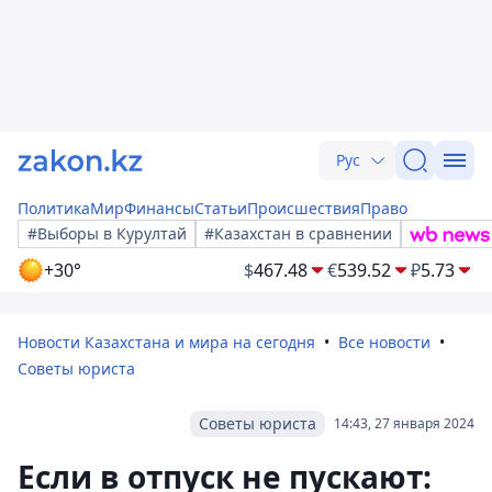
Рус
Политика
Мир
Финансы
Статьи
Происшествия
Право
#Выборы в Курултай
#Казахстан в сравнении
+30°
$
467.48
€
539.52
₽
5.73
Новости Казахстана и мира на сегодня
Все новости
Советы юриста
Советы юриста
14:43, 27 января 2024
Если в отпуск не пускают: