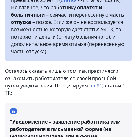
превышать 25 МРП (
статья
4-1 статьи 133 ТК).
Но главное, что работнику
оплатят и
больничный
– сейчас, и перенесенную
часть
отпуска
– позже. Если же он не воспользуется
возможностью, которую дает статья 94 ТК, то
потеряет и деньги (оплату больничного), и
дополнительное время отдыха (перенесенную
часть отпуска).
Осталось сказать лишь о том, как практически
ознакомить работодателя со своей просьбой –
путем уведомления. Процитируем
пп.81)
статьи 1
ТК:
"Уведомление – заявление работника или
работодателя в письменной форме (на
бумажном носителе или в форме