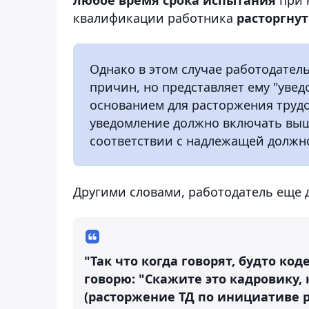
квалификации работника
расторгнут
Однако в этом случае работодател
причин, но представляет ему "уве
основанием для расторжения трудо
уведомление должно включать выш
соответствии с надлежащей должн
Другими словами, работодатель еще 
"Так что когда говорят, будто код
говорю: "Скажите это кадровику,
(расторжение ТД по инициативе р