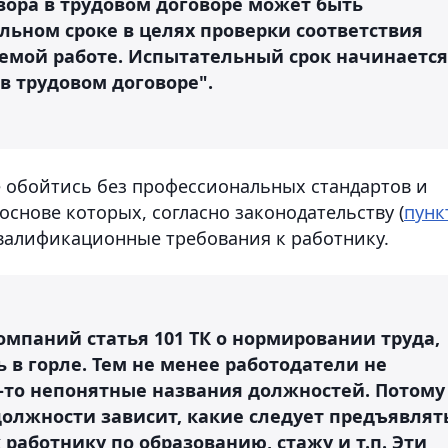
вора в трудовом договоре может быть
льном сроке в целях проверки соответствия
емой работе. Испытательный срок начинается
в трудовом договоре".
не обойтись без профессиональных стандартов и
снове которых, согласно законодательству (
пунк
 квалификационные требования к работнику.
компаний статья 101 ТК о нормировании труда,
ть в горле. Тем не менее работодатели не
то непонятные названия должностей. Потому
должности зависит, какие следует предъявлят
аботнику по образованию, стажу и т.п. Эти