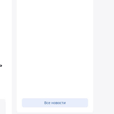
ь
Все новости