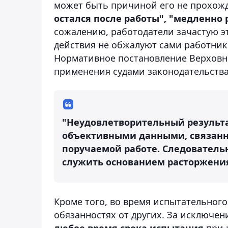
может быть причиной его не прохож
остался после работы", "медленно
сожалению, работодатели зачастую эт
действия не обжалуют сами работники
Нормативное постановление Верховног
применения судами законодательства
"Неудовлетворительный результ
объективными данными, связан
поручаемой работе. Следовательн
служить основанием расторжения
Кроме того, во время испытательного
обязанностях
от других. За исключен
любое время срока испытания
при 