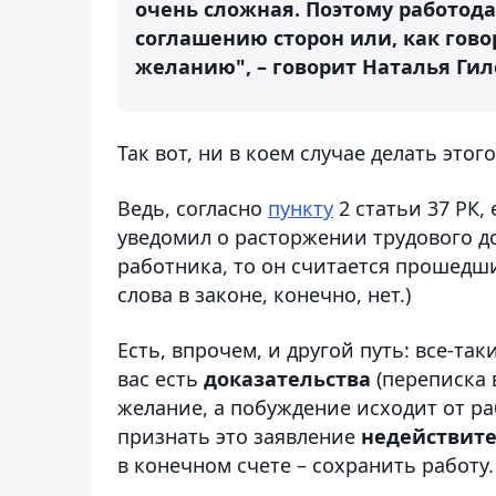
очень сложная. Поэтому работода
соглашению сторон или, как гово
желанию", – говорит Наталья Гил
Так вот, ни в коем случае делать этого
Ведь, согласно
пункту
2 статьи 37 РК,
уведомил о расторжении трудового до
работника, то он считается прошедши
слова в законе, конечно, нет.)
Есть, впрочем, и другой путь: все-так
вас есть
доказательства
(переписка 
желание, а побуждение исходит от ра
признать это заявление
недействит
в конечном счете – сохранить работу.