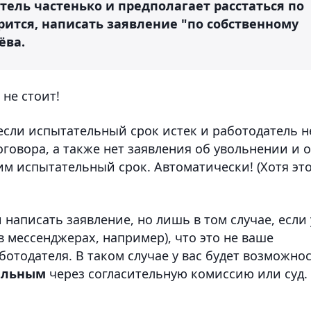
тель частенько и предполагает расстаться по
рится, написать заявление "по собственному
ёва.
 не стоит!
 если испытательный срок истек и работодатель н
говора, а также нет заявления об увольнении и о
м испытательный срок. Автоматически! (Хотя эт
и написать заявление, но лишь в том случае, если 
в мессенджерах, например), что это не ваше
ботодателя. В таком случае у вас будет возможно
ельным
через согласительную комиссию или суд.