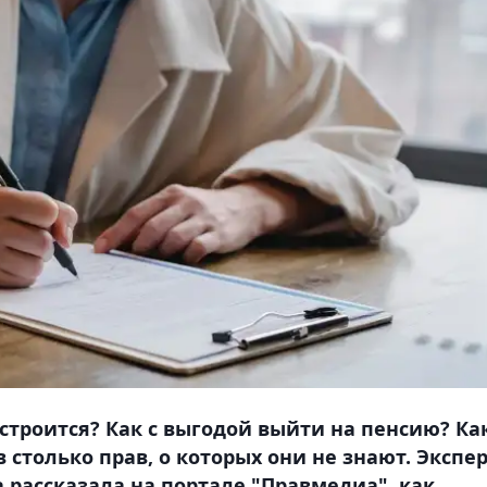
строится? Как с выгодой выйти на пенсию? Ка
в столько прав, о которых они не знают. Экспе
 рассказала на портале "Правмедиа", как