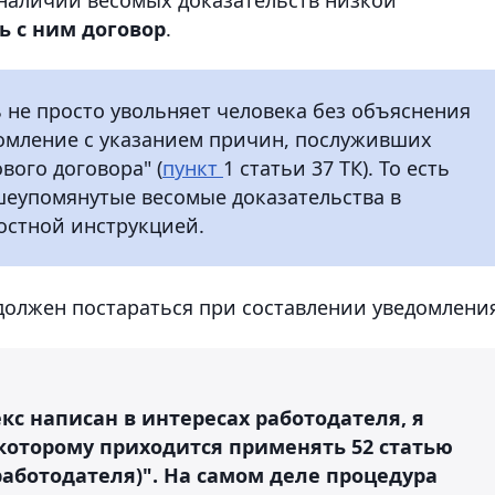
ь с ним договор
.
ь не просто увольняет человека без объяснения
домление с указанием причин, послуживших
вого договора" (
пункт
1 статьи 37 ТК). То есть
еупомянутые весомые доказательства в
остной инструкцией.
должен постараться при составлении уведомлени
екс написан в интересах работодателя, я
 которому приходится применять 52 статью
аботодателя)". На самом деле процедура