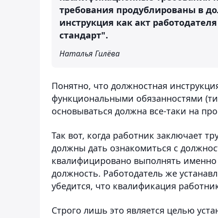
требования продублированы в до
инструкция как акт работодател
стандарт".
Наталья Гилёва
Понятно, что должностная инструкци
функциональными обязанностями (типа
основываться должна все-таки на про
Так вот, когда работник заключает т
должны дать ознакомиться с должнос
квалифицировано выполнять именно 
должность. Работодатель же устанав
убедится, что квалификация работни
Строго лишь это является целью уста