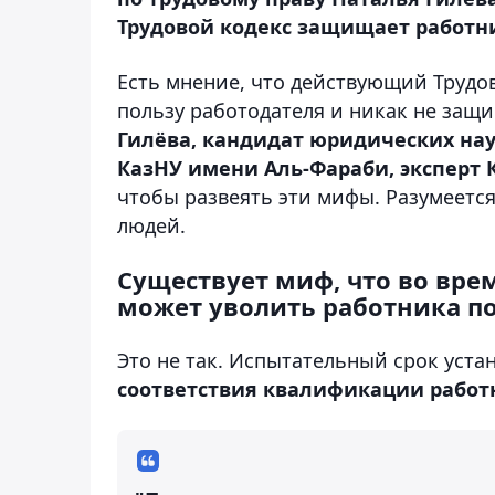
Трудовой кодекс защищает работни
Есть мнение, что действующий Трудово
пользу работодателя и никак не защ
Гилёва, кандидат юридических на
КазНУ имени Аль-Фараби, эксперт 
чтобы развеять эти мифы. Разумеется
людей.
Существует миф, что во вре
может уволить работника п
Это не так. Испытательный срок уста
соответствия квалификации рабо