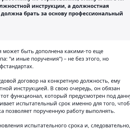
лжностной инструкции, а должностная
я должна брать за основу профессиональный
я может быть дополнена какими-то еще
: "и иные поручения") – не без этого, но
фстандартах.
рудовой договор на конкретную должность, ему
тной инструкцией. В свою очередь, он обязан
тот функционал, который предусмотрен под дан
ливает испытательный срок именно для того, что
ка позволяет порученную работу выполнять.
новления испытательного срока и, следовательно