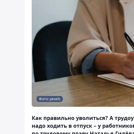
Фото: pexels
Как правильно уволиться? А трудоу
надо ходить в отпуск – у работнико
по трудовому праву Наталья Гилёва