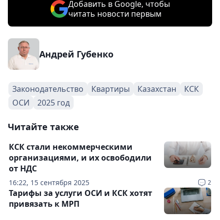
Добавить в Google, чтобы
читать новости первым
Андрей Губенко
Законодательство
Квартиры
Казахстан
КСК
ОСИ
2025 год
Читайте также
КСК стали некоммерческими
организациями, и их освободили
от НДС
16:22, 15 сентября 2025
2
Тарифы за услуги ОСИ и КСК хотят
привязать к МРП