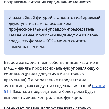
поправками ситуация кардинально меняется.
И важнейшей фигурой становится избираемый
двухступенчатым голосованием
профессиональный управдом-председатель.
Тем не менее, поскольку выдвинут он из своей
среды, эту форму – КСК – можно считать
самоуправлением.
Второй же вариант для собственников квартир в
МЖД – нанять профессиональную управляющую
компанию (ранее допустима была только
временная). Т.е. управление передается на
аутсорсинг, как следует из содержания новой
статьи
51-5
Закона, а председатель и Совет дома будут
выполнять лишь контрольные функции.
Возникает, правда, вопрос: где взять столько