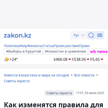
Рус
Политика
Мир
Финансы
Статьи
Происшествия
Право
#Выборы в Курултай
#Казахстан в сравнении
+24°
$
466.08
€
538.56
₽
5.65
Новости Казахстана и мира на сегодня
Все новости
Советы юриста
Советы юриста
17:57, 03 июля 2025
Как изменятся правила для