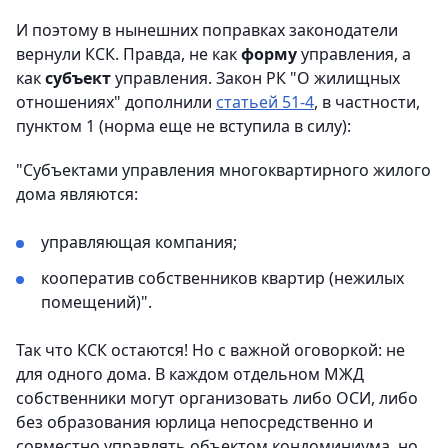
И поэтому в нынешних поправках законодатели
вернули КСК. Правда, не как
форму
управления, а
как
субъект
управления. Закон РК "О жилищных
отношениях" дополнили
статьей 51-4
, в частности,
пунктом 1 (норма еще не вступила в силу):
"Субъектами управления многоквартирного жилого
дома являются:
управляющая компания;
кооператив собственников квартир (нежилых
помещений)".
Так что КСК остаются! Но с важной оговоркой: не
для одного дома. В каждом отдельном МЖД
собственники могут организовать либо ОСИ, либо
без образования юрлица непосредственно и
совместно управлять объектом кондоминиума, но