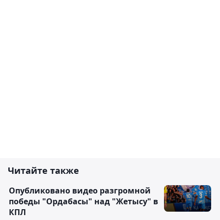
Читайте также
Опубликовано видео разгромной
победы "Ордабасы" над "Жетысу" в
КПЛ