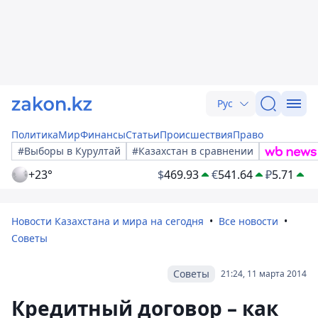
Рус
Политика
Мир
Финансы
Статьи
Происшествия
Право
#Выборы в Курултай
#Казахстан в сравнении
+23°
$
469.93
€
541.64
₽
5.71
Новости Казахстана и мира на сегодня
Все новости
Советы
Советы
21:24, 11 марта 2014
Кредитный договор – как