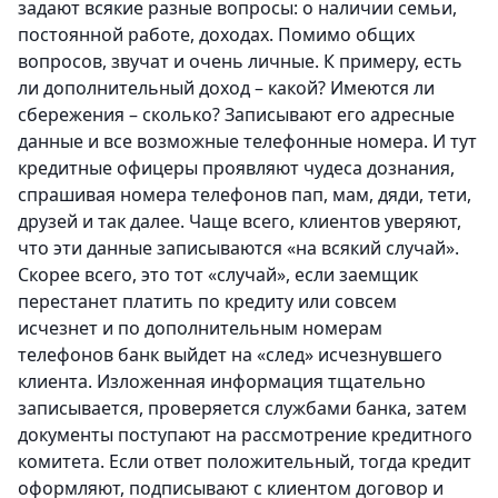
задают всякие разные вопросы: о наличии семьи,
постоянной работе, доходах. Помимо общих
вопросов, звучат и очень личные. К примеру, есть
ли дополнительный доход – какой? Имеются ли
сбережения – сколько? Записывают его адресные
данные и все возможные телефонные номера. И тут
кредитные офицеры проявляют чудеса дознания,
спрашивая номера телефонов пап, мам, дяди, тети,
друзей и так далее. Чаще всего, клиентов уверяют,
что эти данные записываются «на всякий случай».
Скорее всего, это тот «случай», если заемщик
перестанет платить по кредиту или совсем
исчезнет и по дополнительным номерам
телефонов банк выйдет на «след» исчезнувшего
клиента. Изложенная информация тщательно
записывается, проверяется службами банка, затем
документы поступают на рассмотрение кредитного
комитета. Если ответ положительный, тогда кредит
оформляют, подписывают с клиентом договор и