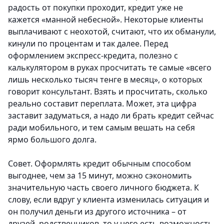
радость от покупки проходит, кредит уже не
кажется «манной небесной». Некоторые клиенты
выплачивают с неохотой, считают, что их обманули,
кинули по процентам и так далее. Перед
оформлением экспресс-кредита, полезно с
калькулятором в руках просчитать те самые «всего
лишь несколько тысяч тенге в месяц», о которых
говорит консультант. Взять и просчитать, сколько
реально составит переплата. Может, эта цифра
заставит задуматься, а надо ли брать кредит сейчас
ради мобильного, и тем самым вешать на себя
ярмо большого долга.
Совет. Оформлять кредит обычным способом
выгоднее, чем за 15 минут, можно сэкономить
значительную часть своего личного бюджета. К
слову, если вдруг у клиента изменилась ситуация и
он получил деньги из другого источника – от
друзей, родственников, то у него есть возможность