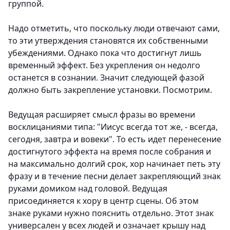
группой.
Надо отметить, что поскольку люди отвечают сами,
то эти утверждения становятся их собственными
убеждениями. Однако пока что достигнут лишь
временный эффект. Без укрепления он недолго
останется в сознании. Значит следующей фазой
должно быть закрепление установки. Посмотрим.
Ведущая расширяет смысл фразы во времени
восклицаниями типа: "Иисус всегда тот же, - всегда,
сегодня, завтра и вовеки". То есть идет перенесение
достигнутого эффекта на время после собрания и
на максимально долгий срок, хор начинает петь эту
фразу и в течение песни делает закрепляющий знак
руками домиком над головой. Ведущая
присоединяется к хору в центр сцены. Об этом
знаке руками нужно пояснить отдельно. Этот знак
универсален у всех людей и означает крышу над