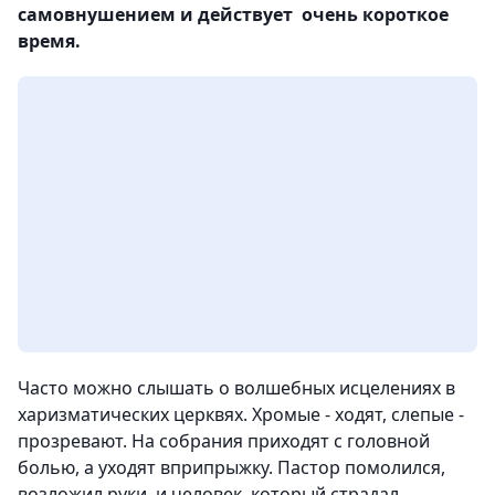
самовнушением и действует очень короткое
время.
Часто можно слышать о волшебных исцелениях в
харизматических церквях. Хромые - ходят, слепые -
прозревают. На собрания приходят с головной
болью, а уходят вприпрыжку. Пастор помолился,
возложил руки, и человек, который страдал