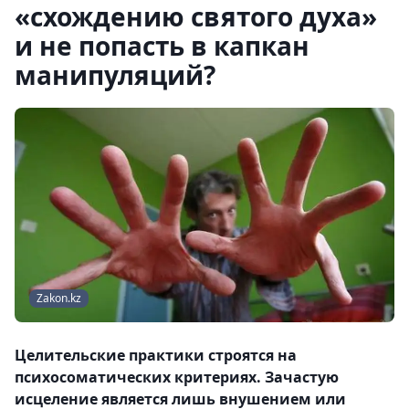
«схождению святого духа»
и не попасть в капкан
манипуляций?
Zakon.kz
Целительские практики строятся на
психосоматических критериях. Зачастую
исцеление является лишь внушением или