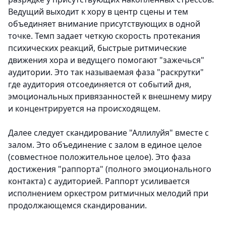
Ведущий выходит к хору в центр сцены и тем
объединяет внимание присутствующих в одной
точке. Темп задает четкую скорость протекания
психических реакций, быстрые ритмические
движения хора и ведущего помогают "зажечься"
аудитории. Это так называемая фаза "раскрутки"
где аудитория отсоединяется от событий дня,
эмоциональных привязанностей к внешнему миру
и концентрируется на происходящем.
Далее следует скандирование "Аллилуйя" вместе с
залом. Это объединение с залом в единое целое
(совместное положительное целое). Это фаза
достижения "раппорта" (полного эмоционального
контакта) с аудиторией. Раппорт усиливается
исполнением оркестром ритмичных мелодий при
продолжающемся скандировании.