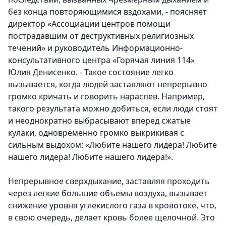
без конца повторяющимися вздохами, - поясняет
директор «Ассоциации центров помощи
пострадавшим от деструктивных религиозных
течений» и руководитель Информационно-
консультативного центра «Горячая линия 114»
Юлия Денисенко
. - Такое состояние легко
вызывается, когда людей заставляют непрерывно
громко кричать и говорить нараспев. Например,
такого результата можно добиться, если люди стоят
и неоднократно выбрасывают вперед сжатые
кулаки, одновременно громко выкрикивая с
сильным выдохом: «Любите нашего лидера! Любите
нашего лидера! Любите нашего лидера!».
Непрерывное сверхдыхание, заставляя проходить
через легкие большие объемы воздуха, вызывает
снижение уровня углекислого газа в кровотоке, что,
в свою очередь, делает кровь более щелочной. Это