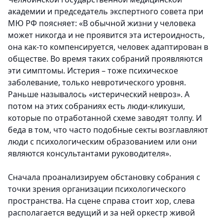
академии и председатель экспертного совета при
МЮ РФ поясняет: «В обычной жизни у человека
может никогда и не проявится эта истероидность,
она как-то компенсируется, человек адаптирован в
обществе. Во время таких собраний проявляются
эти симптомы. Истерия – тоже психическое
заболевание, только невротического уровня.
Раньше называлось «истерический невроз». А
потом на этих собраниях есть люди-кликуши,
которые по отработанной схеме заводят толпу. И
беда в том, что часто подобные секты возглавляют
люди с психологическим образованием или они
являются консультантами руководителя».
Сначала проанализируем обстановку собрания с
точки зрения организации психологического
пространства. На сцене справа стоит хор, слева
располагается ведущий и за ней оркестр живой