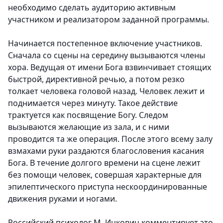
необходимо сделать аудиторию активным
участником и реализатором заданной программы.
Начинается постепенное включение участников.
Сначала со сцены на середину вызываются члены
хора. Ведущая от имени Бога взвинчивает стоящих
быстрой, директивной речью, а потом резко
толкает человека головой назад. Человек лежит и
поднимается через минуту. Такое действие
трактуется как посвящение Богу. Следом
вызываются желающие из зала, и с ними
проводится та же операция. После этого всему залу
взмахами руки раздаются благословения касания
Бога. В течение долгого времени на сцене лежит
без помощи человек, совершая характерные для
эпилептического приступа нескоординированные
движения руками и ногами.
Российский психолог М. Ицкович комментирует это