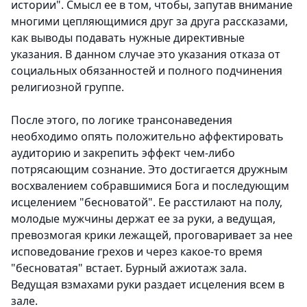
истории". Смысл ее в том, чтобы, запутав внимание
многими цепляющимися друг за друга рассказами,
как выводы подавать нужные директивные
указания. В данном случае это указания отказа от
социальных обязанностей и полного подчинения
религиозной группе.
После этого, по логике трансонаведения
необходимо опять положительно аффектировать
аудиторию и закрепить эффект чем-либо
потрясающим сознание. Это достигается дружным
восхвалением собравшимися Бога и последующим
исцелением "бесноватой". Ее расстилают на полу,
молодые мужчины держат ее за руки, а ведущая,
превозмогая крики лежащей, проговаривает за нее
исповедование грехов и через какое-то время
"бесноватая" встает. Бурный ажиотаж зала.
Ведущая взмахами руки раздает исцеления всем в
зале.