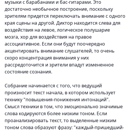
музыки с барабанами и бас-гитарами. Это
достаточно необычное построение, поскольку
зрителям придется переключать внимание с одного
края сцены на другой. Диктор находится слева для
воздействия на левое, логическое полушарие
мозга, хор для воздействия на правое
ассоциативное. Если они будут поочередно
акцентировать внимание слушателей, то очень
скоро концентрация внимания у них
рассредоточится и зрители впадут измененное
состояние сознания.
Собрание начинается с того, что ведущий
произносит текст начала, в котором использует
технику "повышения-понижения интонаций".
Смысл техники в том, что эмоционально значимые
слова кодируются более низким тоном. Если
проанализировать текст, то выделенные низким
тоном слова образуют фразу: "каждый-пришедший-