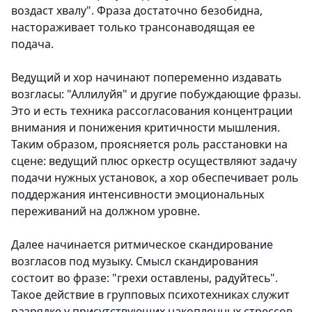
воздаст хвалу". Фраза достаточно безобидна,
настораживает только трансонаводящая ее
подача.
Ведущий и хор начинают попеременно издавать
возгласы: "Аллилуйя" и другие побуждающие фразы.
Это и есть техника рассогласования концентрации
внимания и понижения критичности мышления.
Таким образом, проясняется роль расстановки на
сцене: ведущий плюс оркестр осуществляют задачу
подачи нужных установок, а хор обеспечивает роль
поддержания интенсивности эмоциональных
переживаний на должном уровне.
Далее начинается ритмическое скандирование
возгласов под музыку. Смысл скандирования
состоит во фразе: "грехи оставлены, радуйтесь".
Такое действие в групповых психотехниках служит
разрядке у присутствующих накопленных стрессов.