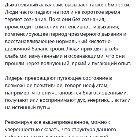
Дыхательный алкалозис вызывает также обмороки.
Люди часто падают на пол и на короткое время
теряют сознание. Пока они без сознания,
происходит снижение интенсивности дыхания,
компенсирующее период чрезмерного дыхания и
восстанавливающее нормальный кислотно-
щелочной баланс крови. Люди приходят в себя
слабыми, измученными и осознающими, что они
прошли через волнующий, яркий и пугающий опыт.
Лидеры превращают пугающее состояние в
возможное позитивное, говоря неофитам,
например, что они «становятся благословенными,
получают или воспринимают дух, энергию,… встали
на истинный путь».
Резюмируя все вышеприведенное, можно с
уверенностью сказать, что структура данного
собрания четко выстроена в классической