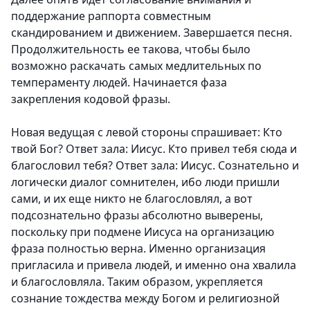
поддержание раппорта совместным
скандированием и движением. Завершается песня.
Продолжительность ее такова, чтобы было
возможно раскачать самых медлительных по
темпераменту людей. Начинается фаза
закрепления кодовой фразы.
Новая ведущая с левой стороны спрашивает: Кто
твой Бог? Ответ зала: Иисус. Кто привел тебя сюда и
благословил тебя? Ответ зала: Иисус. Сознательно и
логически диалог сомнителен, ибо люди пришли
сами, и их еще никто не благословлял, а вот
подсознательно фразы абсолютно выверены,
поскольку при подмене Иисуса на организацию
фраза полностью верна. Именно организация
пригласила и привела людей, и именно она хвалила
и благословляла. Таким образом, укрепляется
сознание тождества между Богом и религиозной