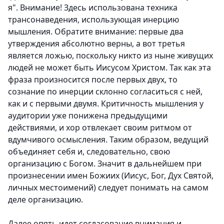
я". Внимание! Здесь использована техника
трансонаведения, использующая инерцию
мышления. Обратите внимание: первые два
утверждения абсолютно верны, а вот третья
является ложью, поскольку никто из ныне живущих
людей не может быть Иисусом Христом. Так как эта
фраза произносится после первых двух, то
сознание по инерции склонно согласиться с ней,
как и с первыми двумя. Критичность мышления у
аудитории уже понижена предыдущими
действиями, и хор отвлекает своим ритмом от
вдумчивого осмысления. Таким образом, ведущий
объединяет себя и, следовательно, свою
организацию с Богом. Значит в дальнейшем при
произнесении имен Божиих (Иисус, Бог, Дух Святой,
личных местоимений) следует понимать на самом
деле организацию.
Далее опять идет согласование внимания и