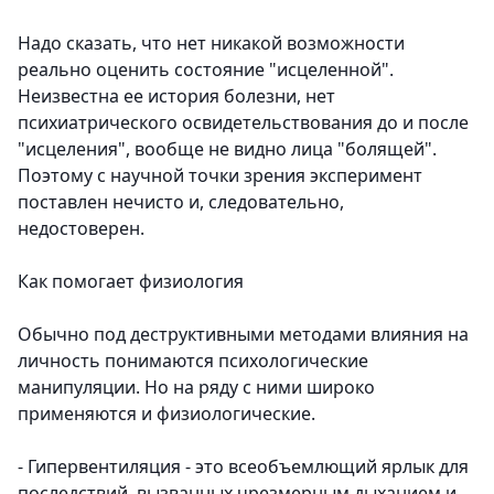
Надо сказать, что нет никакой возможности
реально оценить состояние "исцеленной".
Неизвестна ее история болезни, нет
психиатрического освидетельствования до и после
"исцеления", вообще не видно лица "болящей".
Поэтому с научной точки зрения эксперимент
поставлен нечисто и, следовательно,
недостоверен.
Как помогает физиология
Обычно под деструктивными методами влияния на
личность понимаются психологические
манипуляции. Но на ряду с ними широко
применяются и физиологические.
- Гипервентиляция - это всеобъемлющий ярлык для
последствий, вызванных чрезмерным дыханием и