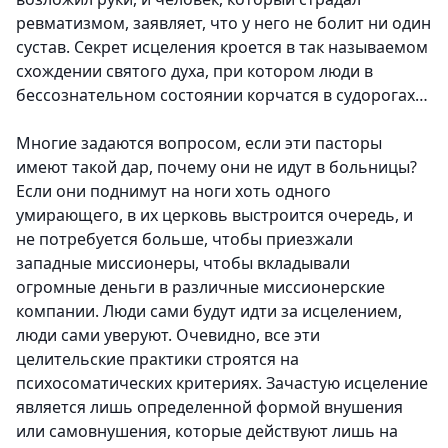
ревматизмом, заявляет, что у него не болит ни один
сустав. Секрет исцеления кроется в так называемом
схождении святого духа, при котором люди в
бессознательном состоянии корчатся в судорогах…
Многие задаются вопросом, если эти пасторы
имеют такой дар, почему они не идут в больницы?
Если они поднимут на ноги хоть одного
умирающего, в их церковь выстроится очередь, и
не потребуется больше, чтобы приезжали
западные миссионеры, чтобы вкладывали
огромные деньги в различные миссионерские
компании. Люди сами будут идти за исцелением,
люди сами уверуют. Очевидно, все эти
целительские практики строятся на
психосоматических критериях. Зачастую исцеление
является лишь определенной формой внушения
или самовнушения, которые действуют лишь на