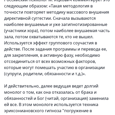
следующим образом: «Такая методология в
точности повторяет методику массового внушения
директивной суггестии. Сначала вызываются
наиболее внушаемые и уже загипнотизированные
(участники хора), потом наиболее внушаемая часть
зала, потом охватываются те, кто не вышел.
Используется эффект группового соучастия в
действе. После задания программы и перевода ее,
для закрепления, в активную фазу, необходимо
отсоединиться от всех возможных факторов,
которые могут помешать участию в организации
(супруги, родители, обязанности и т.д.)».
И действительно, далее ведущая ведет долгий
монолог о том, как она отказалась от брака и
обязанностей и Бог (читай, организация) заменила
ей все. В этом монологе используется техника
эриксониановского гипноза "погружение в