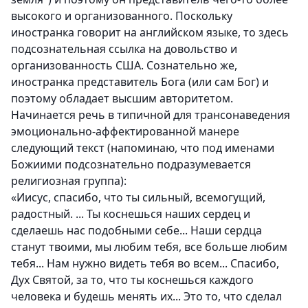
высокого и организованного. Поскольку
иностранка говорит на английском языке, то здесь
подсознательная ссылка на довольство и
организованность США. Сознательно же,
иностранка представитель Бога (или сам Бог) и
поэтому обладает высшим авторитетом.
Начинается речь в типичной для трансонаведения
эмоционально-аффектированной манере
следующий текст (напоминаю, что под именами
Божиими подсознательно подразумевается
религиозная группа):
«Иисус, спасибо, что ты сильный, всемогущий,
радостный. ... Ты коснешься наших сердец и
сделаешь нас подобными себе... Наши сердца
станут твоими, мы любим тебя, все больше любим
тебя... Нам нужно видеть тебя во всем... Спасибо,
Дух Святой, за то, что ты коснешься каждого
человека и будешь менять их... Это то, что сделал