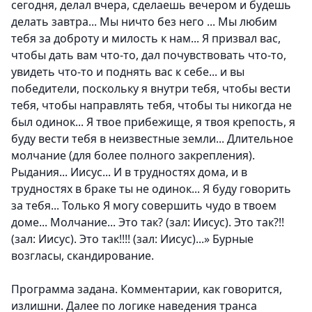
сегодня, делал вчера, сделаешь вечером и будешь
делать завтра... Мы ничто без него ... Мы любим
тебя за доброту и милость к нам... Я призвал вас,
чтобы дать вам что-то, дал почувствовать что-то,
увидеть что-то и поднять вас к себе... и вы
победители, поскольку я внутри тебя, чтобы вести
тебя, чтобы направлять тебя, чтобы ты никогда не
был одинок... Я твое прибежище, я твоя крепость, я
буду вести тебя в неизвестные земли... Длительное
молчание (для более полного закрепления).
Рыдания... Иисус... И в трудностях дома, и в
трудностях в браке ты не одинок... Я буду говорить
за тебя... Только Я могу совершить чудо в твоем
доме... Молчание... Это так? (зал: Иисус). Это так?!!
(зал: Иисус). Это так!!!! (зал: Иисус)...» Бурные
возгласы, скандирование.
Программа задана. Комментарии, как говорится,
излишни. Далее по логике наведения транса