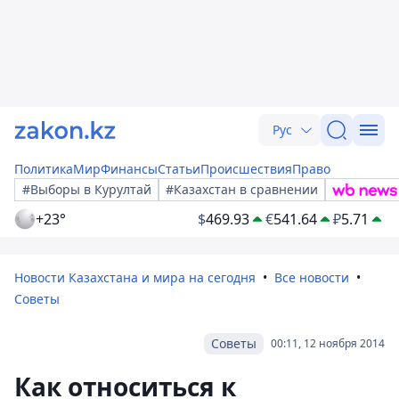
Рус
Политика
Мир
Финансы
Статьи
Происшествия
Право
#Выборы в Курултай
#Казахстан в сравнении
+23°
$
469.93
€
541.64
₽
5.71
Новости Казахстана и мира на сегодня
Все новости
Советы
Советы
00:11, 12 ноября 2014
Как относиться к