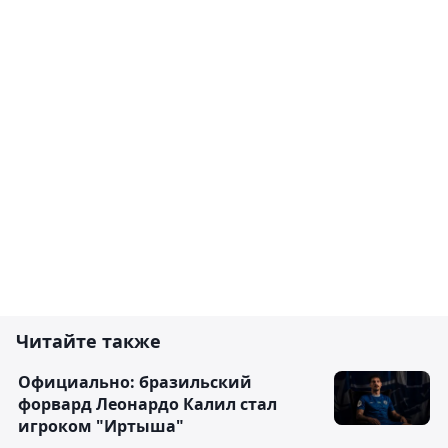
Читайте также
Официально: бразильский
форвард Леонардо Калил стал
игроком "Иртыша"