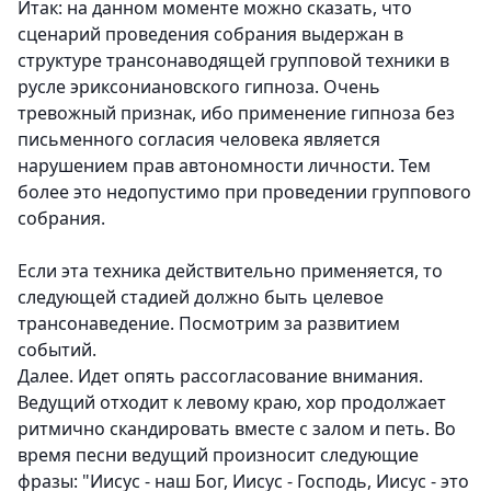
Итак: на данном моменте можно сказать, что
сценарий проведения собрания выдержан в
структуре трансонаводящей групповой техники в
русле эриксониановского гипноза. Очень
тревожный признак, ибо применение гипноза без
письменного согласия человека является
нарушением прав автономности личности. Тем
более это недопустимо при проведении группового
собрания.
Если эта техника действительно применяется, то
следующей стадией должно быть целевое
трансонаведение. Посмотрим за развитием
событий.
Далее. Идет опять рассогласование внимания.
Ведущий отходит к левому краю, хор продолжает
ритмично скандировать вместе с залом и петь. Во
время песни ведущий произносит следующие
фразы: "Иисус - наш Бог, Иисус - Господь, Иисус - это