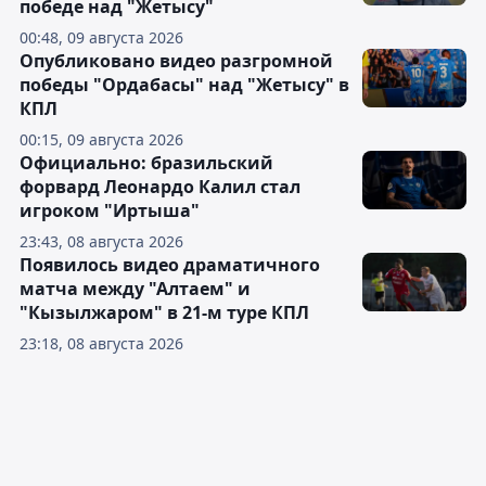
победе над "Жетысу"
00:48, 09 августа 2026
Опубликовано видео разгромной
победы "Ордабасы" над "Жетысу" в
КПЛ
00:15, 09 августа 2026
Официально: бразильский
форвард Леонардо Калил стал
игроком "Иртыша"
23:43, 08 августа 2026
Появилось видео драматичного
матча между "Алтаем" и
"Кызылжаром" в 21-м туре КПЛ
23:18, 08 августа 2026