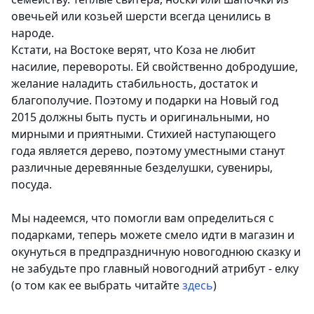
овечьей или козьей шерсти всегда ценились в
народе
.
Кстати, на Востоке верят, что Коза не любит
насилие, перевороты. Ей свойственно добродушие,
желание наладить стабильность, достаток и
благополучие. Поэтому и подарки на Новый год
2015 должны быть пусть и оригинальными, но
мирными и приятными. Стихией наступающего
года является дерево, поэтому уместными станут
различные деревянные безделушки, сувениры,
посуда.
Мы надеемся, что помогли вам определиться с
подарками, теперь можете смело идти в магазин и
окунуться в предпраздничную новогоднюю сказку и
не забудьте про главный новогодний атрибут - елку
(о том как ее выбрать читайте
здесь
)