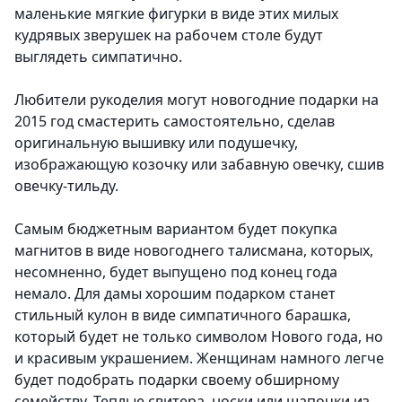
маленькие мягкие фигурки в виде этих милых
кудрявых зверушек на рабочем столе будут
выглядеть симпатично.
Любители рукоделия могут новогодние подарки на
2015 год смастерить самостоятельно, сделав
оригинальную вышивку или подушечку,
изображающую козочку или забавную овечку, сшив
овечку-тильду.
Самым бюджетным вариантом будет покупка
магнитов в виде новогоднего талисмана
, которых,
несомненно, будет выпущено под конец года
немало. Для дамы хорошим подарком станет
стильный кулон в виде симпатичного барашка,
который будет не только символом Нового года, но
и красивым украшением.
Женщинам намного легче
будет подобрать подарки своему обширному
семейству. Теплые свитера, носки или шапочки из