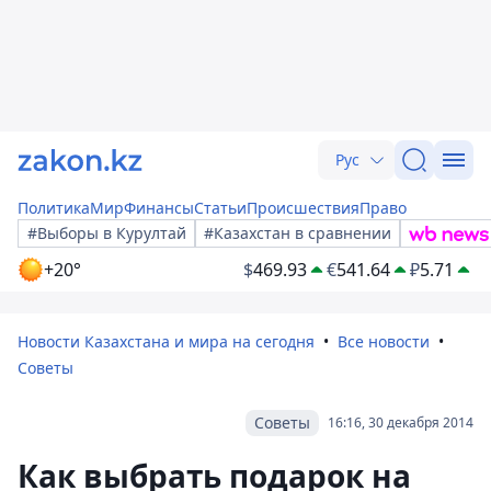
Рус
Политика
Мир
Финансы
Статьи
Происшествия
Право
#Выборы в Курултай
#Казахстан в сравнении
+20°
$
469.93
€
541.64
₽
5.71
Новости Казахстана и мира на сегодня
Все новости
Советы
Советы
16:16, 30 декабря 2014
Как выбрать подарок на