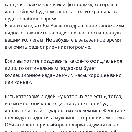
канцелярские мелочи или фоторамку, которая в
дальнейшем будет украшать стол и скрашивать
нудное рабочее время.
Если хотите, чтобы Ваше поздравление запомнили
надолго, закажите на радио песню, посвященную
вашим коллегам. Не забудьте в заказанное время
включить радиоприемник погромче.
Если вы хотите поздравить какое-то официальное
лицо
, то оптимальным подарком будет
коллекционное издание книг, часы, хорошее вино
или коньяк.
Есть категория людей, «у которых всё есть»
, тогда,
возможно, они коллекционируют что-нибудь,
добавьте и свой подарок в их коллекцию. Женщине
подойдут сладости, а мужчине – хороший алкоголь.
Обязательно при выборе подарка задумайтесь о
его практичности, ведь милому щенку, морской