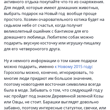
активного отдыха покупайте что-то из снаряжения.
Для людей, которые имеют домашних животных,
выбрать подарок на Новый год вообще проще
простого. Хозяин очаровательного котика будет на
седьмом небе от счастья, когда получит
великолепный ошейник с бантиком для его
домашнего любимца. Любителю собак можно
подарить вкусную косточку или игрушку-пищалку
для его четвероногого друга.
Ну и немного информации о том какие подарки
можно подарить, именно
к Новому 2015 году
:
Гороскопы можно, конечно, игнорировать, то
многие люди придают им большое значение,
поэтому новогодняя восточная символика всегда
была в моде.
Забывать о том, что следующий год у
нас пройдет под знаком Деревянной зеленой Козы
или Овцы, не стоит. Барашки выглядят довольно
забавно, поэтому интересные статуэтки, свечки, или