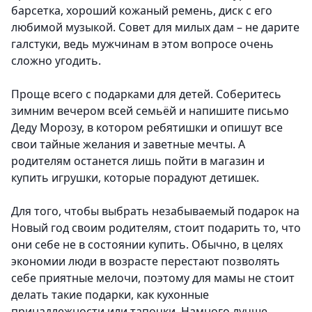
барсетка, хороший кожаный ремень, диск с его
любимой музыкой. Совет для милых дам – не дарите
галстуки, ведь мужчинам в этом вопросе очень
сложно угодить.
Проще всего с подарками для детей
. Соберитесь
зимним вечером всей семьёй и напишите письмо
Деду Морозу, в котором ребятишки и опишут все
свои тайные желания и заветные мечты. А
родителям останется лишь пойти в магазин и
купить игрушки, которые порадуют детишек.
Для того, чтобы выбрать незабываемый подарок на
Новый год своим родителям
, стоит подарить то, что
они себе не в состоянии купить. Обычно, в целях
экономии люди в возрасте перестают позволять
себе приятные мелочи, поэтому для мамы не стоит
делать такие подарки, как кухонные
принадлежности или тапочки. Намного лучше