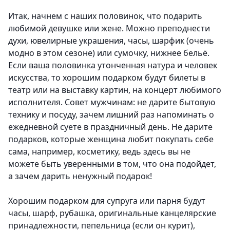
Итак, начнем с наших половинок, что подарить
любимой девушке или жене.
Можно преподнести
духи, ювелирные украшения, часы, шарфик (очень
модно в этом сезоне) или сумочку, нижнее бельё.
Если ваша половинка утонченная натура и человек
искусства, то хорошим подарком будут билеты в
театр или на выставку картин, на концерт любимого
исполнителя. Совет мужчинам: не дарите бытовую
технику и посуду, зачем лишний раз напоминать о
ежедневной суете в праздничный день. Не дарите
подарков, которые женщина любит покупать себе
сама, например, косметику, ведь здесь вы не
можете быть уверенными в том, что она подойдет,
а зачем дарить ненужный подарок!
Хорошим подарком для супруга или парня
будут
часы, шарф, рубашка, оригинальные канцелярские
принадлежности, пепельница (если он курит),