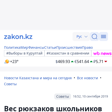
Рус
Политика
Мир
Финансы
Статьи
Происшествия
Право
#Выборы в Курултай
#Казахстан в сравнении
+23°
$
469.93
€
541.64
₽
5.71
Новости Казахстана и мира на сегодня
Все новости
Советы
Советы
16:52, 10 сентября 2019
Вес рюкзаков школьников