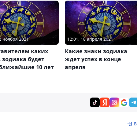
12 ноября 2021
12:01, 18 апреля 2021
тавителям каких
Какие знаки зодиака
 зодиака будет
ждет успех в конце
 ближайшие 10 лет
апреля
В