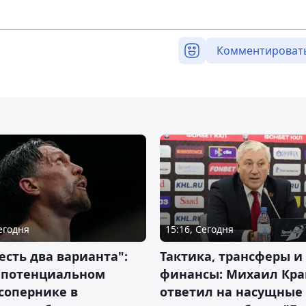
Комментироват
Сегодня
15:16, Сегодня
 есть два варианта":
Тактика, трансферы и
о потенциальном
финансы: Михаил Кра
сопернике в
ответил на насущные