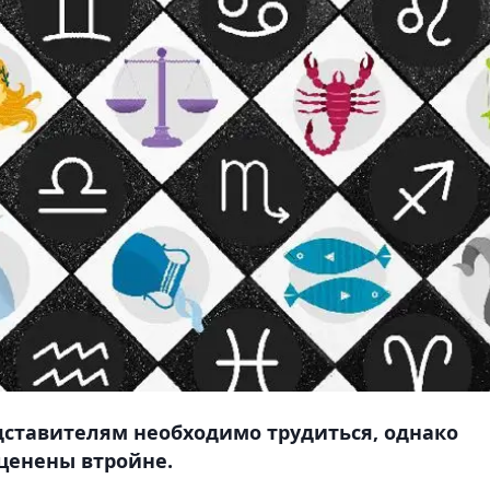
дставителям необходимо трудиться, однако
ценены втройне.