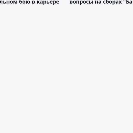
льном бою в карьере
вопросы на сборах "Б