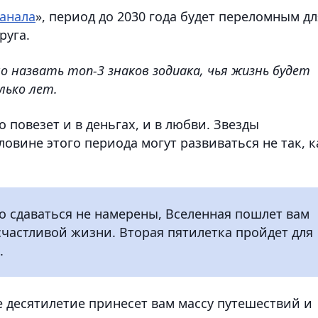
канала
», период до 2030 года будет переломным дл
руга.
 назвать топ-3 знаков зодиака, чья жизнь будет
лько лет.
 повезет и в деньгах, и в любви. Звезды
овине этого периода могут развиваться не так, к
то сдаваться не намерены, Вселенная пошлет вам
счастливой жизни. Вторая пятилетка пройдет для
.
е десятилетие принесет вам массу путешествий и