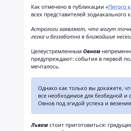
Как отмечено в публикации «
Пятого 
всех представителей зодиакального к
Астрологи заявляют, что могут точно
легка и беззаботна в ближайшие неско
Целеустремленным
Овнам
непременно
предупреждают: события в первой пол
мечталось.
Однако как только вы докажете, ч
все необходимое для безбедной и 
Овнов под эгидой успеха и везения
Львам
стоит приготовиться: грядуще