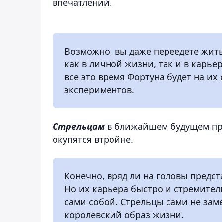
впечатлений.
Возможно, вы даже переедете жить
как в личной жизни, так и в карье
все это время Фортуна будет на их 
экспериментов.
Стрельцам
в ближайшем будущем при
окупятся втройне.
Конечно, вряд ли на головы предст
Но их карьера быстро и стремител
сами собой. Стрельцы сами не замет
королевский образ жизни.