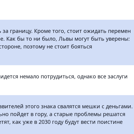
 за границу. Кроме того, стоит ожидать перемен
ре. Как бы то ни было, Львы могут быть уверены:
стороне, поэтому не стоит бояться
дется немало потрудиться, однако все заслуги
авителей этого знака свалятся мешки с деньгами.
ьно пойдет в гору, а старые проблемы решатся
ят, как уже в 2030 году будут вести поистине