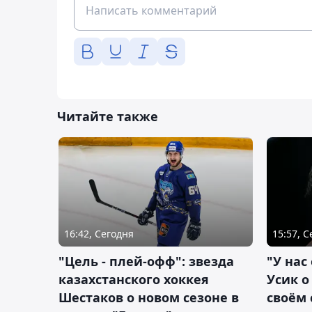
Читайте также
16:42, Сегодня
15:57, 
"Цель - плей-офф": звезда
"У нас
казахстанского хоккея
Усик 
Шестаков о новом сезоне в
своём 