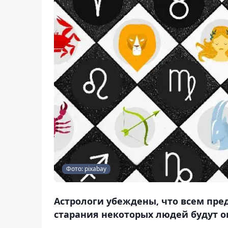
Фото: pixabay
Астрологи убеждены, что всем пре
старания некоторых людей будут о