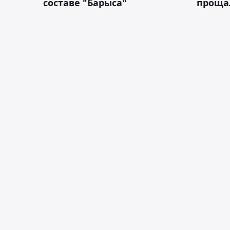
составе "Барыса"
проща