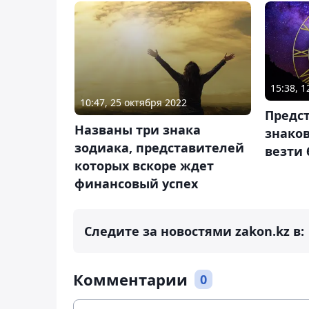
15:38, 
10:47, 25 октября 2022
Предс
Названы три знака
знаков
зодиака, представителей
везти
которых вскоре ждет
финансовый успех
Следите за новостями zakon.kz в:
Комментарии
0