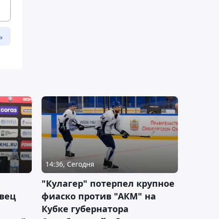
ь
14:36, Сегодня
"Кулагер" потерпел крупное
вец
фиаско против "АКМ" на
Кубке губернатора