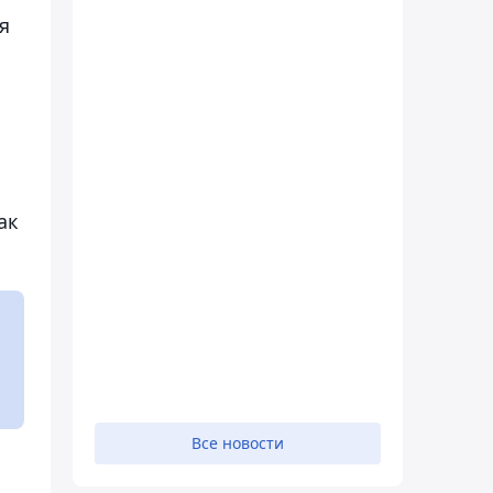
я
ак
Все новости