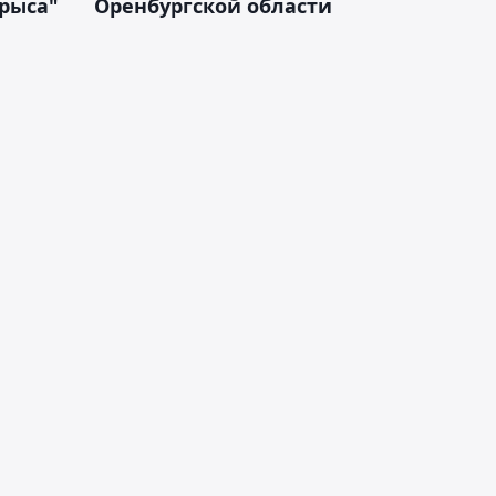
арыса"
Оренбургской области