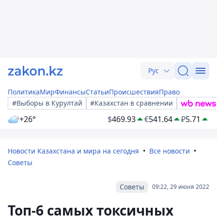
Рус
Политика
Мир
Финансы
Статьи
Происшествия
Право
#Выборы в Курултай
#Казахстан в сравнении
+26°
$
469.93
€
541.64
₽
5.71
Новости Казахстана и мира на сегодня
Все новости
Советы
Советы
09:22, 29 июня 2022
Топ-6 самых токсичных