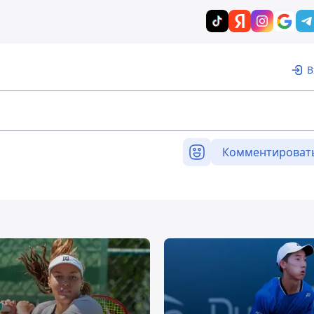
В
Комментироват