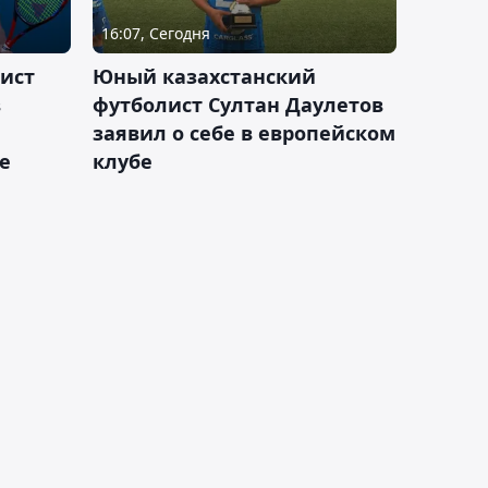
16:07, Сегодня
ист
Юный казахстанский
в
футболист Султан Даулетов
заявил о себе в европейском
е
клубе