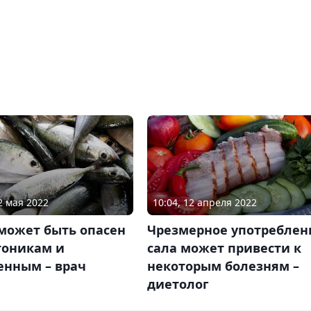
2 мая 2022
10:04, 12 апреля 2022
может быть опасен
Чрезмерное употреблен
тоникам и
сала может привести к
енным – врач
некоторым болезням –
диетолог