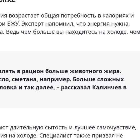
ия возрастает общая потребность в калориях и
и БЖУ. Эксперт напомнил, что энергия нужна,
. Ведь чем больше вы находитесь на холоде, че
влять в рацион больше животного жира.
сло, сметана, например. Больше сложных
ловка и так далее, – рассказал Калинчев в
ают длительную сытость и лучшее самочувствие,
ия на холоде. Специалист также призвал не