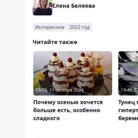
Елена Беляева
Интересное
2022 год
Читайте также
13:19, 11 октября 2024
13:46, 0
Почему осенью хочется
Тунец 
больше есть, особенно
гипер
сладкого
берем