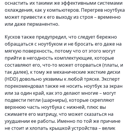
оснастить их такими же эффективными системами
охлаждения, как у компьютеров. Перегрев ноутбука
может привести к его выходу из строя – временно
или даже перманентно.
Кусков также предупредил, что следует бережно
обращаться с ноутбуком и не бросать его даже на
мягкую поверхность, потому что от этого могут
прийти в негодность комплектующие, которые
составляют его, что-то может оторваться (платы, и
так далее), к тому же механические жесткие диски
(HDD) довольно уязвимы к любой тряске. Эксперт
порекомендовал также не носить ноутбук за экран
или за один край, как это делают многие – могут
подвести петли (шарниры), которые скрепляют
верхнюю часть ноутбука с нижней, плюс вы
сжимаете его матрицу, что может сказаться на
ухудшении ее работы. Именно по той же причине
не стоит и хлопать крышкой устройства – велик