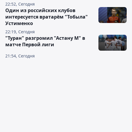
22:52, Сегодня
Один из российских клубов
интересуется вратарём "Тобыла"
Устименко
22:19, Сегодня
"Туран" разгромил "Астану М" в
матче Первой лиги
21:54, Сегодня