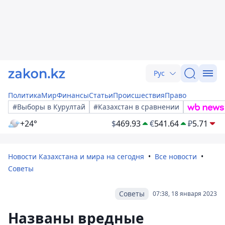
Рус
Политика
Мир
Финансы
Статьи
Происшествия
Право
#Выборы в Курултай
#Казахстан в сравнении
+24°
$
469.93
€
541.64
₽
5.71
Новости Казахстана и мира на сегодня
Все новости
Советы
Советы
07:38, 18 января 2023
Названы вредные