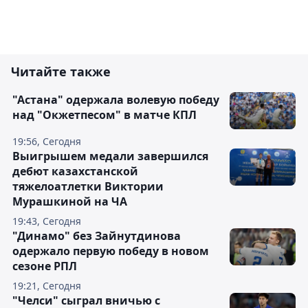
Читайте также
"Астана" одержала волевую победу
над "Окжетпесом" в матче КПЛ
19:56, Сегодня
Выигрышем медали завершился
дебют казахстанской
тяжелоатлетки Виктории
Мурашкиной на ЧА
19:43, Сегодня
"Динамо" без Зайнутдинова
одержало первую победу в новом
сезоне РПЛ
19:21, Сегодня
"Челси" сыграл вничью с