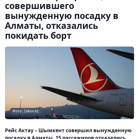
совершившего
вынужденную посадку в
Алматы, отказались
покидать борт
Фото: Zakon.kz
Рейс Актау – Шымкент совершил вынужденную
посадку в Алматы. 15 пассажиров отказались