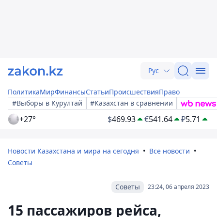
Рус
Политика
Мир
Финансы
Статьи
Происшествия
Право
#Выборы в Курултай
#Казахстан в сравнении
+27°
$
469.93
€
541.64
₽
5.71
Новости Казахстана и мира на сегодня
Все новости
Советы
Советы
23:24, 06 апреля 2023
15 пассажиров рейса,