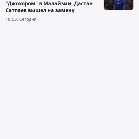
"Джохором" в Малайзии, Дастан
Сатпаев вышел на замену
18:53, Сегодня