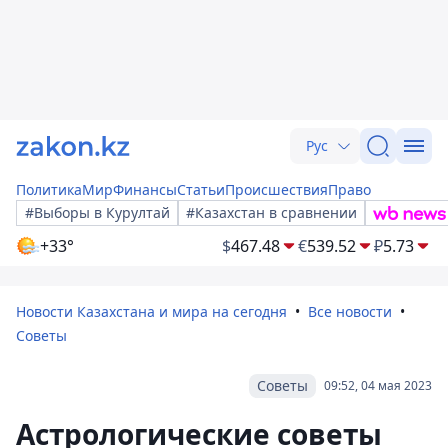
Рус
Политика
Мир
Финансы
Статьи
Происшествия
Право
#Выборы в Курултай
#Казахстан в сравнении
+33°
$
467.48
€
539.52
₽
5.73
Новости Казахстана и мира на сегодня
Все новости
Советы
Советы
09:52, 04 мая 2023
Астрологические советы