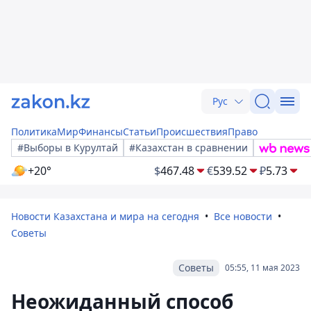
Рус
Политика
Мир
Финансы
Статьи
Происшествия
Право
#Выборы в Курултай
#Казахстан в сравнении
+20°
$
467.48
€
539.52
₽
5.73
Новости Казахстана и мира на сегодня
Все новости
Советы
Советы
05:55, 11 мая 2023
Неожиданный способ