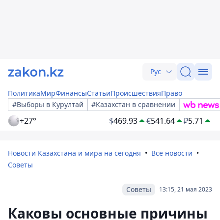
Рус
Политика
Мир
Финансы
Статьи
Происшествия
Право
#Выборы в Курултай
#Казахстан в сравнении
+27°
$
469.93
€
541.64
₽
5.71
Новости Казахстана и мира на сегодня
Все новости
Советы
Советы
13:15, 21 мая 2023
Каковы основные причины