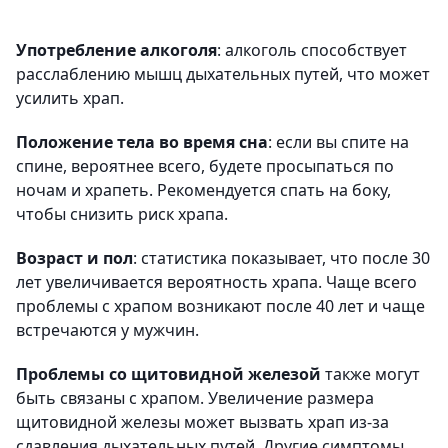
Употребление алкоголя
: алкоголь способствует
расслаблению мышц дыхательных путей, что может
усилить храп.
Положение тела во время сна
: если вы спите на
спине, вероятнее всего, будете просыпаться по
ночам и храпеть. Рекомендуется спать на боку,
чтобы снизить риск храпа.
Возраст и пол
: статистика показывает, что после 30
лет увеличивается вероятность храпа. Чаще всего
проблемы с храпом возникают после 40 лет и чаще
встречаются у мужчин.
Проблемы со щитовидной железой
также могут
быть связаны с храпом. Увеличение размера
щитовидной железы может вызвать храп из-за
сдавления дыхательных путей. Другие симптомы