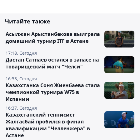
Читайте также
Асылжан Арыстанбекова выиграла
домашний турнир ITF в Астане
17:18, Сегодня
Дастан Сатпаев остался в запасе на
товарищеский матч "Челси"
16:53, Сегодня
Казахстанка Соня Жиенбаева стала
чемпионкой турнира W75 в
Испании
16:37, Сегодня
Казахстанский теннисист
Жалгасбай пробился в финал
квалификации "Челленжера" в
Астане