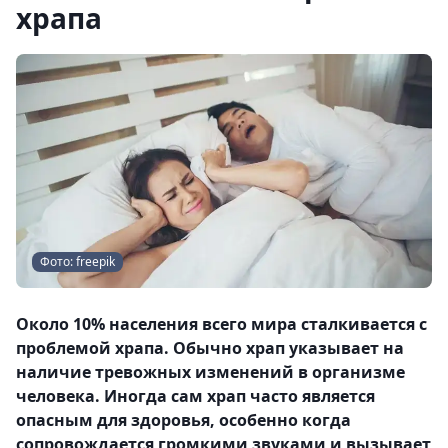
храпа
Фото: freepik
Около 10% населения всего мира сталкивается с
проблемой храпа. Обычно храп указывает на
наличие тревожных изменений в организме
человека. Иногда сам храп часто является
опасным для здоровья, особенно когда
сопровождается громкими звуками и вызывает