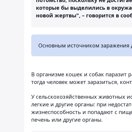
которые бы выделились в окруж
новой жертвы", – говорится в со
Основным источником заражения д
В организме кошек и собак паразит р
тогда человек может заразиться, кон
У сельскохозяйственных животных ис
легкие и другие органы: при недост
жизнеспособность и попадают с пище
печень или другие органы.