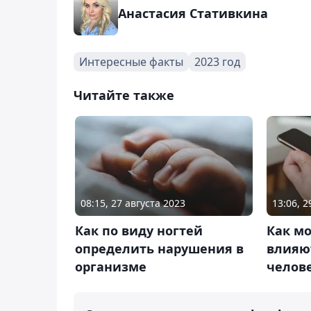
Анастасия Стативкина
Интересные факты
2023 год
Читайте также
08:15, 27 августа 2023
13:06, 
Как по виду ногтей
Как м
определить нарушения в
влияю
организме
челов