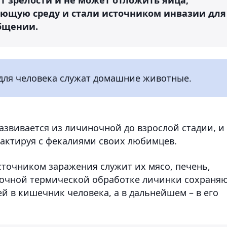
ающую среду и стали источником инвазии для
общении.
ля человека служат домашние животные.
азвивается из личиночной до взрослой стадии, и
тактируя с фекалиями своих любимцев.
точником заражения служит их мясо, печень,
аточной термической обработке личинки сохраня
й в кишечник человека, а в дальнейшем – в его