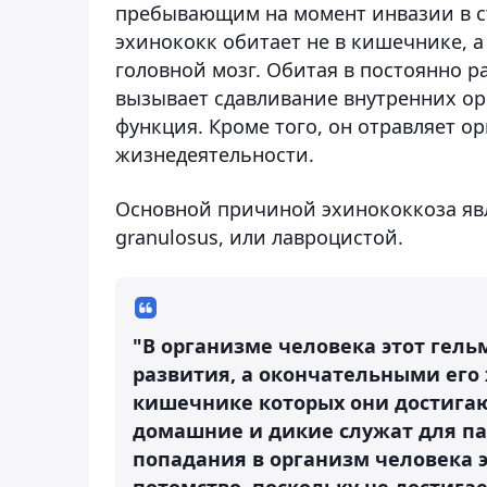
пребывающим на момент инвазии в ст
эхинококк обитает не в кишечнике, а 
головной мозг. Обитая в постоянно 
вызывает сдавливание внутренних орг
функция. Кроме того, он отравляет 
жизнедеятельности.
Основной причиной эхинококкоза явл
granulosus, или лавроцистой.
"В организме человека этот гел
развития, а окончательными его
кишечнике которых они достигаю
домашние и дикие служат для п
попадания в организм человека 
потомство, поскольку не достига