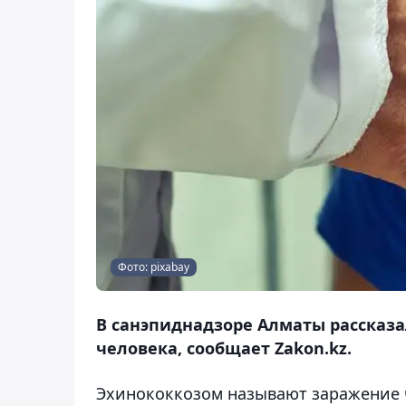
Фото: pixabay
В санэпиднадзоре Алматы рассказа
человека, сообщает Zakon.kz.
Эхинококкозом называют заражение 