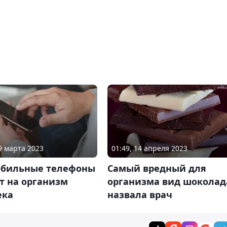
29 марта 2023
01:49, 14 апреля 2023
обильные телефоны
Самый вредный для
т на организм
организма вид шоколад
ека
назвала врач