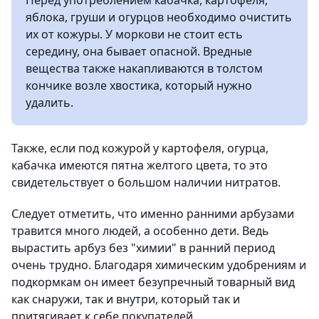
Перед употреблением кабачка, картофеля,
яблока, груши и огурцов необходимо очистить
их от кожуры. У моркови не стоит есть
середину, она бывает опасной. Вредные
вещества также накапливаются в толстом
кончике возле хвостика, который нужно
удалить.
Также, если под кожурой у картофеля, огурца,
кабачка имеются пятна желтого цвета, то это
свидетельствует о большом наличии нитратов.
Следует отметить, что именно ранними арбузами
травится много людей, а особенно дети. Ведь
вырастить арбуз без "химии" в ранний период
очень трудно. Благодаря химическим удобрениям и
подкормкам он имеет безупречный товарный вид
как снаружи, так и внутри, который так и
притягивает к себе покупателей.