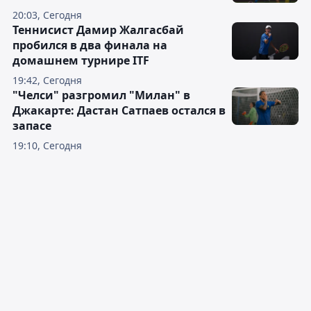
20:03, Сегодня
Теннисист Дамир Жалгасбай
пробился в два финала на
домашнем турнире ITF
19:42, Сегодня
"Челси" разгромил "Милан" в
Джакарте: Дастан Сатпаев остался в
запасе
19:10, Сегодня