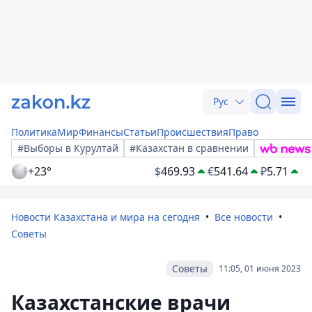
Рус
Политика
Мир
Финансы
Статьи
Происшествия
Право
#Выборы в Курултай
#Казахстан в сравнении
+23°
$
469.93
€
541.64
₽
5.71
Новости Казахстана и мира на сегодня
Все новости
Советы
Советы
11:05, 01 июня 2023
Казахстанские врачи