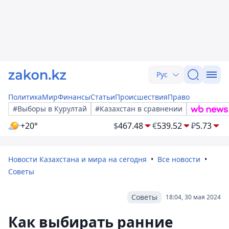
Рус
Политика
Мир
Финансы
Статьи
Происшествия
Право
#Выборы в Курултай
#Казахстан в сравнении
+20°
$
467.48
€
539.52
₽
5.73
Новости Казахстана и мира на сегодня
Все новости
Советы
Советы
18:04, 30 мая 2024
Как выбирать ранние