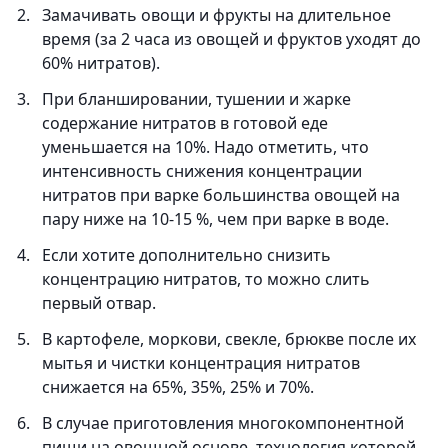
Замачивать овощи и фрукты на длительное
время (за 2 часа из овощей и фруктов уходят до
60% нитратов).
При бланшировании, тушении и жарке
содержание нитратов в готовой еде
уменьшается на 10%. Надо отметить, что
интенсивность снижения концентрации
нитратов при варке большинства овощей на
пару ниже на 10-15 %, чем при варке в воде.
Если хотите дополнительно снизить
концентрацию нитратов, то можно слить
первый отвар.
В картофеле, моркови, свекле, брюкве после их
мытья и чистки концентрация нитратов
снижается на 65%, 35%, 25% и 70%.
В случае приготовления многокомпонентной
пищи на овощной основе, технология которой