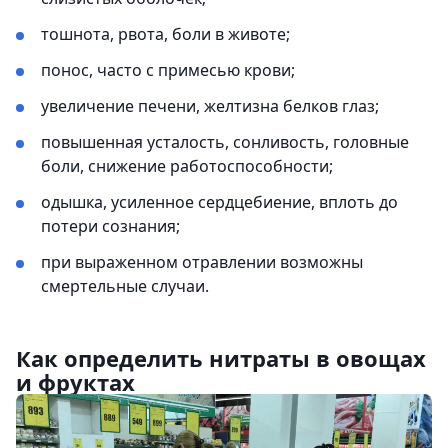
тошнота, рвота, боли в животе;
понос, часто с примесью крови;
увеличение печени, желтизна белков глаз;
повышенная усталость, сонливость, головные
боли, снижение работоспособности;
одышка, усиленное сердцебиение, вплоть до
потери сознания;
при выраженном отравлении возможны
смертельные случаи.
Как определить нитраты в овощах
и фруктах