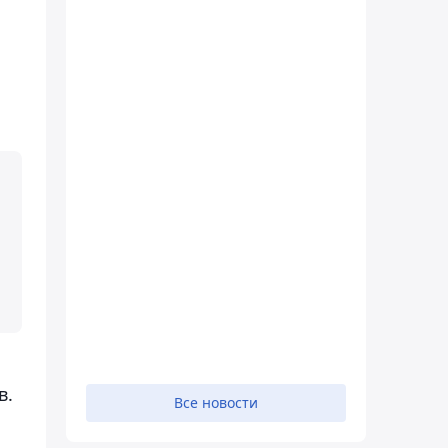
в.
Все новости