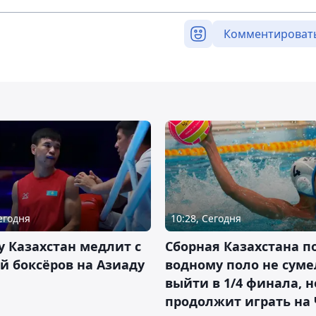
Комментироват
Сегодня
10:28, Сегодня
 Казахстан медлит с
Сборная Казахстана п
й боксёров на Азиаду
водному поло не суме
выйти в 1/4 финала, н
продолжит играть на