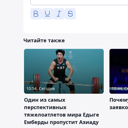
Читайте также
10:54, Сегодня
10:44, 
Один из самых
Почему
перспективных
заявко
тяжелоатлетов мира Едыге
Емберды пропустит Азиаду