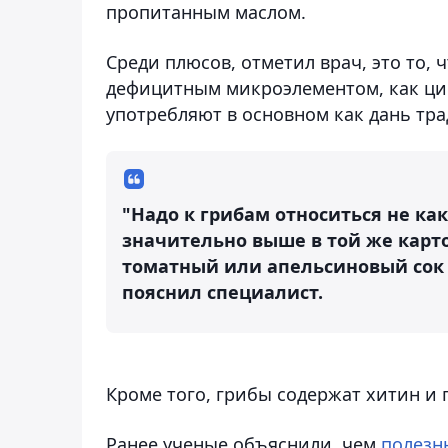
пропитанным маслом.
Среди плюсов, отметил врач, это то,
дефицитным микроэлементом, как цин
употребляют в основном как дань тр
"Надо к грибам относиться не ка
значительно выше в той же карто
томатный или апельсиновый сок –
пояснил специалист.
Кроме того, грибы содержат хитин и
Ранее ученые объяснили, чем
полезн