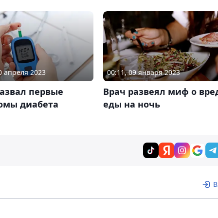
30 апреля 2023
00:11, 09 января 2023
назвал первые
Врач развеял миф о вре
омы диабета
еды на ночь
В