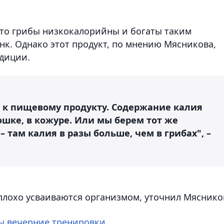
 что грибы низкокалорийны и богаты таким
к. Однако этот продукт, по мнению Мясникова,
адиции.
к к пищевому продукту. Содержание калия
шке, в кожуре. Или мы берем тот же
 там калия в разы больше, чем в грибах", –
 плохо усваиваются организмом, уточнил Мяснико
ы вечерние тренировки
.