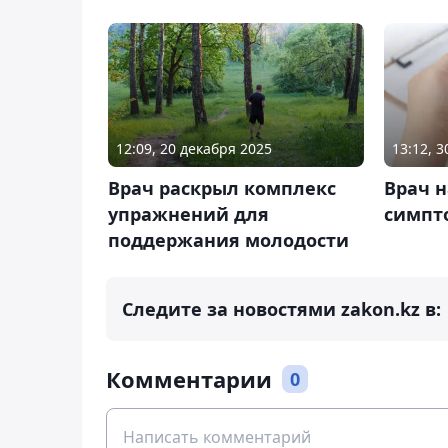
12:09, 20 декабря 2025
13:12, 
Врач раскрыл комплекс
Врач 
упражнений для
симпт
поддержания молодости
Следите за новостями zakon.kz в:
Комментарии
0