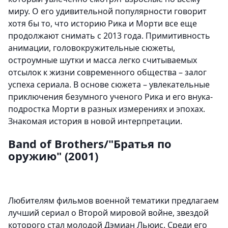
миру. О его удивительной популярности говорит
хотя бы то, что историю Рика и Морти все еще
продолжают снимать с 2013 года. Примитивность
анимации, головокружительные сюжеты,
остроумные шутки и масса легко считываемых
отсылок к жизни современного общества – залог
успеха сериала. В основе сюжета – увлекательные
приключения безумного ученого Рика и его внука-
подростка Морти в разных измерениях и эпохах.
Знакомая история в новой интерпретации.
Band of Brothers/"Братья по
оружию" (2001)
Любителям фильмов военной тематики предлагаем
лучший сериал о Второй мировой войне, звездой
которого стал молодой Дэмиан Льюис. Среди его