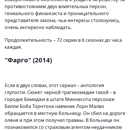
противостоянием двух влиятельных персон,
гениального финансиста и проницательного
представителя закона, чьи интересы столкнулись,
очень интересно наблюдать.
Продолжительность – 72 серии в 6 сезонах до часа
каждая.
"Фарго" (2014)
Если в двух словах, этот сериал – антология
глупости. Сюжет черной трагикомедии такой – в
городке Бемиджи в штате Миннесота персонаж
Билли Боба Торнтона наемник Лорн Малво
обращается в местную больницу. Он сбил на дороге
оленя и при этом получил травмы. В больнице он
познакомился со страховым агентом-неудачником