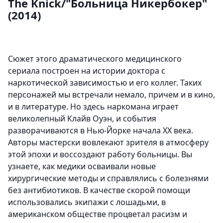
The Knick/"Больница Никербокер"
(2014)
Сюжет этого драматического медицинского
сериала построен на истории доктора с
наркотической зависимостью и его коллег. Таких
персонажей мы встречали немало, причем и в кино,
и в литературе. Но здесь наркомана играет
великолепный Клайв Оуэн, и события
разворачиваются в Нью-Йорке начала XX века.
Авторы мастерски вовлекают зрителя в атмосферу
этой эпохи и воссоздают работу больницы. Вы
узнаете, как медики осваивали новые
хирургические методы и справлялись с болезнями
без антибиотиков. В качестве скорой помощи
использовались экипажи с лошадьми, в
американском обществе процветал расизм и