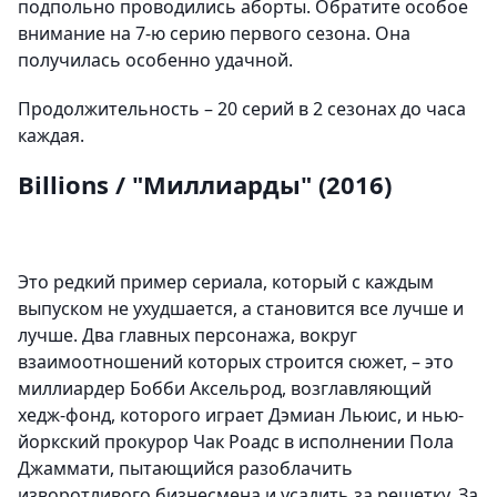
подпольно проводились аборты. Обратите особое
внимание на 7-ю серию первого сезона. Она
получилась особенно удачной.
Продолжительность – 20 серий в 2 сезонах до часа
каждая.
Billions / "Миллиарды" (2016)
Это редкий пример сериала, который с каждым
выпуском не ухудшается, а становится все лучше и
лучше. Два главных персонажа, вокруг
взаимоотношений которых строится сюжет, – это
миллиардер Бобби Аксельрод, возглавляющий
хедж-фонд, которого играет Дэмиан Льюис, и нью-
йоркский прокурор Чак Роадс в исполнении Пола
Джаммати, пытающийся разоблачить
изворотливого бизнесмена и усадить за решетку. За