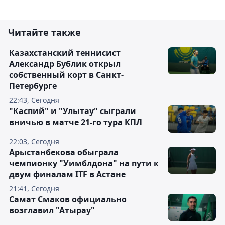
Читайте также
Казахстанский теннисист
Александр Бублик открыл
собственный корт в Санкт-
Петербурге
22:43, Сегодня
"Каспий" и "Улытау" сыграли
вничью в матче 21-го тура КПЛ
22:03, Сегодня
Арыстанбекова обыграла
чемпионку "Уимблдона" на пути к
двум финалам ITF в Астане
21:41, Сегодня
Самат Смаков официально
возглавил "Атырау"