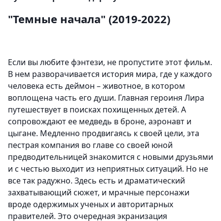
"Темные начала" (2019-2022)
Если вы любите фэнтези, не пропустите этот фильм.
В нем разворачивается история мира, где у каждого
человека есть деймон – животное, в котором
воплощена часть его души. Главная героиня Лира
путешествует в поисках похищенных детей. А
сопровождают ее медведь в броне, аэронавт и
цыгане. Медленно продвигаясь к своей цели, эта
пестрая компания во главе со своей юной
предводительницей знакомится с новыми друзьями
и с честью выходит из неприятных ситуаций. Но не
все так радужно. Здесь есть и драматический
захватывающий сюжет, и мрачные персонажи
вроде одержимых ученых и авторитарных
правителей. Это очередная экранизация