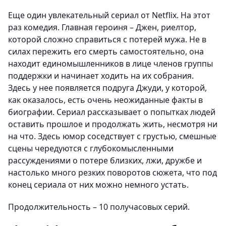
Еще один увлекательный сериал от Netflix. На этот
раз комедия. Главная героиня – Джен, риелтор,
которой сложно справиться с потерей мужа. Не в
силах пережить его смерть самостоятельно, она
находит единомышленников в лице членов группы
поддержки и начинает ходить на их собрания.
Здесь у нее появляется подруга Джуди, у которой,
как оказалось, есть очень неожиданные факты в
биографии. Сериал рассказывает о попытках людей
оставить прошлое и продолжать жить, несмотря ни
на что. Здесь юмор соседствует с грустью, смешные
сцены чередуются с глубокомысленными
рассуждениями о потере близких, лжи, дружбе и
настолько много резких поворотов сюжета, что под
конец сериала от них можно немного устать.
Продолжительность – 10 получасовых серий.