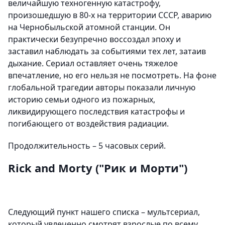
величайшую техногенную катастрофу,
произошедшую в 80-х на территории СССР, аварию
на Чернобыльской атомной станции. Он
практически безупречно воссоздал эпоху и
заставил наблюдать за событиями тех лет, затаив
дыхание. Сериал оставляет очень тяжелое
впечатление, но его нельзя не посмотреть. На фоне
глобальной трагедии авторы показали личную
историю семьи одного из пожарных,
ликвидирующего последствия катастрофы и
погибающего от воздействия радиации.
Продолжительность – 5 часовых серий.
Rick and Morty ("Рик и Морти")
Следующий пункт нашего списка – мультсериал,
который увлеченно смотрят взрослые по всему