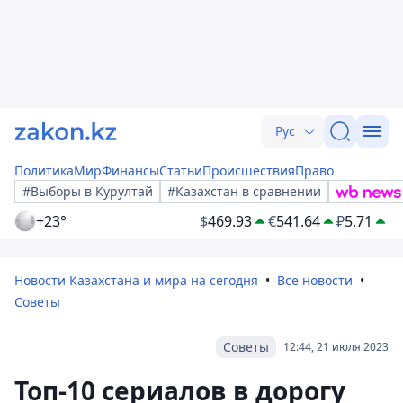
Рус
Политика
Мир
Финансы
Статьи
Происшествия
Право
#Выборы в Курултай
#Казахстан в сравнении
+23°
$
469.93
€
541.64
₽
5.71
Новости Казахстана и мира на сегодня
Все новости
Советы
Советы
12:44, 21 июля 2023
Топ-10 сериалов в дорогу