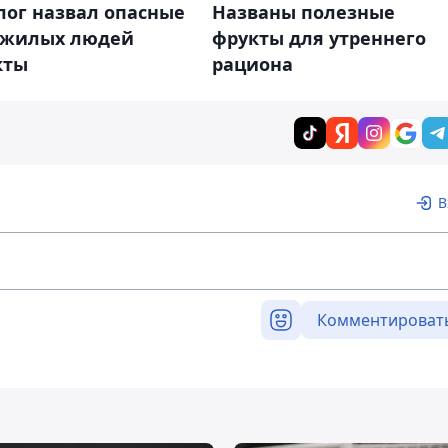
лог назвал опасные
Названы полезные
ожилых людей
фрукты для утреннего
кты
рациона
В
Комментироват