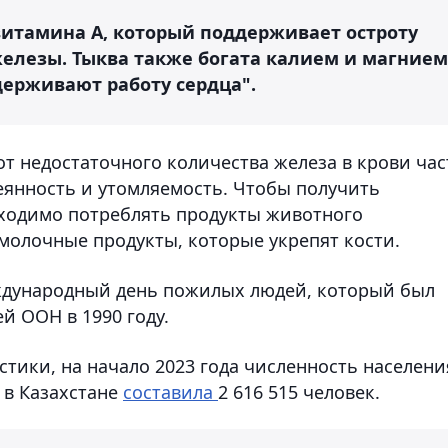
витамина А, который поддерживает остроту
елезы. Тыква также богата калием и магнием
ерживают работу сердца".
 от недостаточного количества железа в крови час
еянность и утомляемость. Чтобы получить
бходимо потреблять продукты животного
молочные продукты, которые укрепят кости.
дународный день пожилых людей, который был
й ООН в 1990 году.
тики, на начало 2023 года численность населени
 в Казахстане
составила
2 616 515 человек.