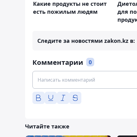
Какие продукты не стоит
Дието
есть пожилым людям
для п
проду
Следите за новостями zakon.kz в:
Комментарии
0
Читайте также