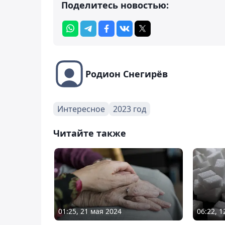
Поделитесь новостью:
Родион Снегирёв
Интересное
2023 год
Читайте также
01:25, 21 мая 2024
06:22, 