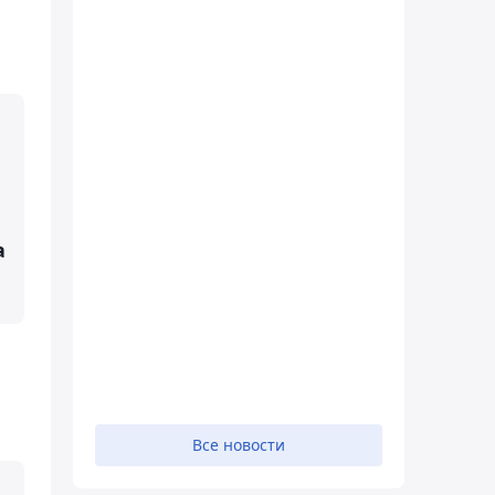
а
Все новости