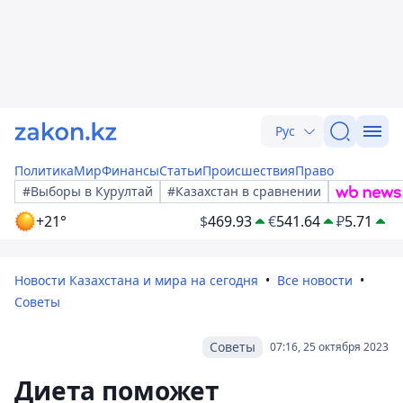
Рус
Политика
Мир
Финансы
Статьи
Происшествия
Право
#Выборы в Курултай
#Казахстан в сравнении
+21°
$
469.93
€
541.64
₽
5.71
Новости Казахстана и мира на сегодня
Все новости
Советы
Советы
07:16, 25 октября 2023
Диета поможет