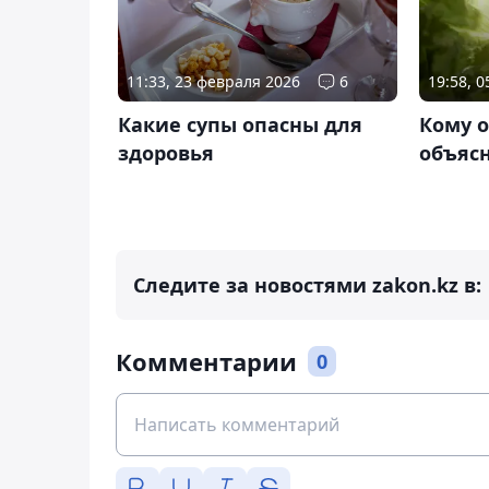
11:33, 23 февраля 2026
6
19:58, 0
Какие супы опасны для
Кому о
здоровья
объяс
Следите за новостями zakon.kz в:
Комментарии
0