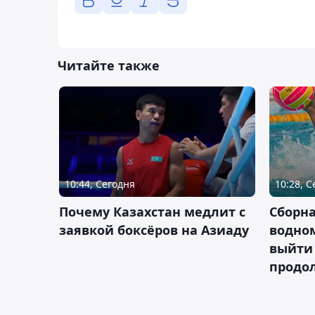
Читайте также
10:44, Сегодня
10:28, 
Почему Казахстан медлит с
Сборна
заявкой боксёров на Азиаду
водном
выйти 
продо