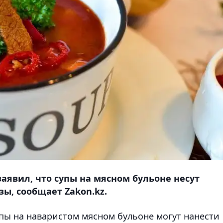
аявил, что супы на мясном бульоне несут
ы, сообщает Zakon.kz.
упы на наваристом мясном бульоне могут нанести