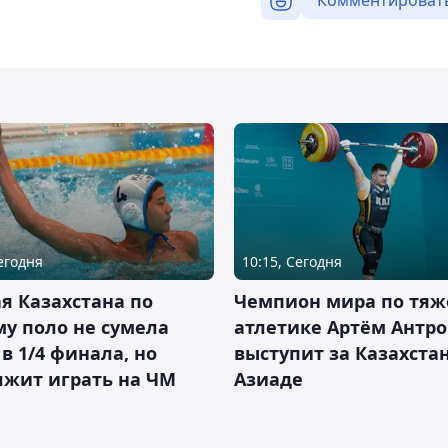
Сегодня
10:15, Сегодня
я Казахстана по
Чемпион мира по тяж
у поло не сумела
атлетике Артём Антро
в 1/4 финала, но
выступит за Казахста
лжит играть на ЧМ
Азиаде