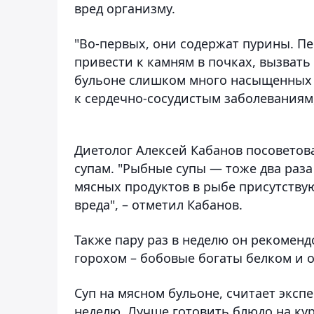
вред организму.
"Во-первых, они содержат пурины. П
привести к камням в почках, вызвать
бульоне слишком много насыщенных 
к сердечно-сосудистым заболеваниям,
Диетолог Алексей Кабанов посовето
супам. "Рыбные супы — тоже два раза 
мясных продуктов в рыбе присутству
вреда", – отметил Кабанов.
Также пару раз в неделю он рекоменд
горохом – бобовые богаты белком и 
Суп на мясном бульоне, считает экспе
неделю. Лучше готовить блюдо на ку