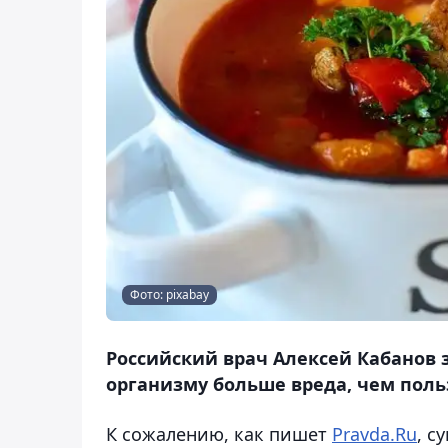
Фото: pixabay
Российский врач Алексей Кабанов з
организму больше вреда, чем польз
К сожалению, как пишет
Pravda.Ru
, с