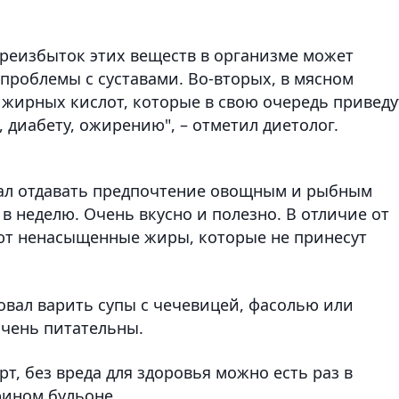
ереизбыток этих веществ в организме может
 проблемы с суставами. Во-вторых, в мясном
жирных кислот, которые в свою очередь приведу
 диабету, ожирению", – отметил диетолог.
вал отдавать предпочтение овощным и рыбным
в неделю. Очень вкусно и полезно. В отличие от
ют ненасыщенные жиры, которые не принесут
овал варить супы с чечевицей, фасолью или
очень питательны.
рт, без вреда для здоровья можно есть раз в
рином бульоне.