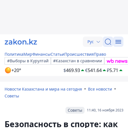
Рус
Политика
Мир
Финансы
Статьи
Происшествия
Право
#Выборы в Курултай
#Казахстан в сравнении
+20°
$
469.93
€
541.64
₽
5.71
Новости Казахстана и мира на сегодня
Все новости
Советы
Советы
11:40, 16 ноября 2023
Безопасность в спорте: как