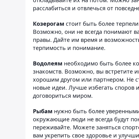
расслабиться и отвлечься от повседн
Козерогам
стоит быть более терпел
Возможно, они не всегда понимают вас
правы. Дайте им время и возможность
терпимость и понимание.
Водолеям
необходимо быть более к
знакомств. Возможно, вы встретите и
хорошим другом или партнером. Не с
новые идеи. Лучше избегать споров
договориться миром.
Рыбам
нужно быть более уверенными
окружающие люди не всегда будут пон
переживайте. Можете заняться спор
вам укрепить свое здоровье и улучши