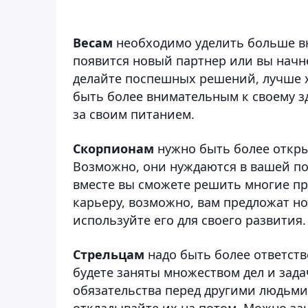
Весам
необходимо уделить больше вн
появится новый партнер или вы начн
делайте поспешных решений, лучше х
быть более внимательным к своему з
за своим питанием.
Скорпионам
нужно быть более откр
Возможно, они нуждаются в вашей по
вместе вы сможете решить многие пр
карьеру, возможно, вам предложат но
используйте его для своего развития.
Стрельцам
надо быть более ответст
будете заняты множеством дел и задач
обязательства перед другими людьми
откладывайте их на потом. Можно за