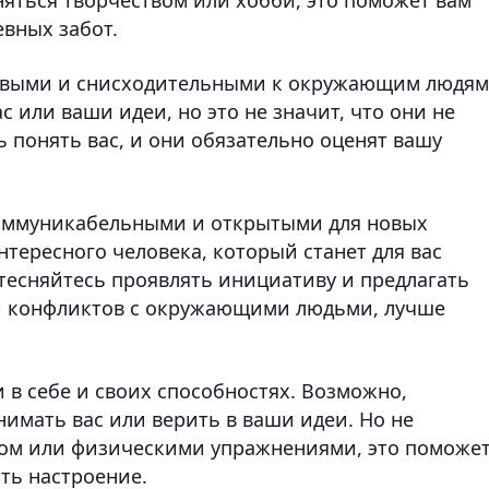
евных забот.
ивыми и снисходительными к окружающим людям
 или ваши идеи, но это не значит, что они не
 понять вас, и они обязательно оценят вашу
оммуникабельными и открытыми для новых
нтересного человека, который станет для вас
тесняйтесь проявлять инициативу и предлагать
 и конфликтов с окружающими людьми, лучше
 в себе и своих способностях. Возможно,
имать вас или верить в ваши идеи. Но не
том или физическими упражнениями, это поможе
ть настроение.