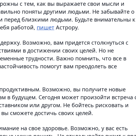
рожны с тем, как вы выражаете свои мысли и
равильно поняты другими людьми. Не забывайте о
ти перед близкими людьми. Будьте внимательны к
себя работой,
пишет
Астрору.
держку. Возможно, вам придется столкнуться с
твиями в достижении своих целей. Но не
ременные трудности. Важно помнить, что все в
настойчивость помогут вам преодолеть все
 продуктивным. Возможно, вы получите новые
ам в будущем. Сегодня может произойти встреча 
ставником или другом. Не бойтесь рисковать и
 вы сможете достичь своих целей.
мание на свое здоровье. Возможно, у вас есть
торые нужно решить. Не откладывайте визит к вр