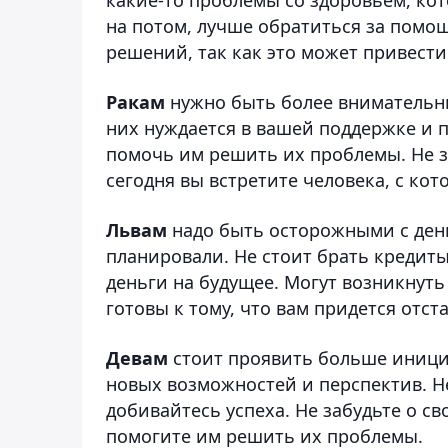
на потом, лучше обратиться за помо
решений, так как это может привест
Ракам
нужно быть более внимательны
них нуждается в вашей поддержке и 
помочь им решить их проблемы. Не з
сегодня вы встретите человека, с ко
Львам
надо быть осторожными с ден
планировали. Не стоит брать кредиты
деньги на будущее. Могут возникнуть
готовы к тому, что вам придется отст
Девам
стоит проявить больше иници
новых возможностей и перспектив. Не
добивайтесь успеха. Не забудьте о с
помогите им решить их проблемы.