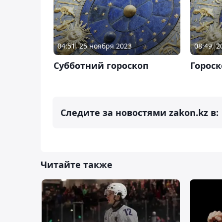
04:51, 25 ноября 2023
08:49, 
Субботний гороскоп
Гороск
Следите за новостями zakon.kz в:
Читайте также