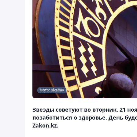
Фото: pixabay
Звезды советуют во вторник, 21 но
позаботиться о здоровье. День бу
Zakon.kz.