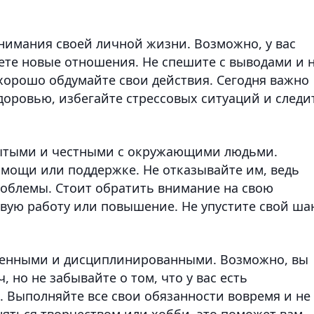
имания своей личной жизни. Возможно, у вас
ете новые отношения. Не спешите с выводами и 
орошо обдумайте свои действия. Сегодня важно
доровью, избегайте стрессовых ситуаций и следи
ытыми и честными с окружающими людьми.
мощи или поддержке. Не отказывайте им, ведь
облемы. Стоит обратить внимание на свою
вую работу или повышение. Не упустите свой ша
венными и дисциплинированными. Возможно, вы
, но не забывайте о том, что у вас есть
. Выполняйте все свои обязанности вовремя и не
няться творчеством или хобби, это поможет вам