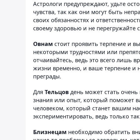
Астрологи предупреждают, удьте осто
чувства, так как они могут быть неп
своих обязанностях и ответственнос
своему здоровью и не перегружайте 
Овнам
стоит проявить терпение и вы
некоторыми трудностями или препятс
отчаивайтесь, ведь это всего лишь в
жизни временно, и ваше терпение и 
преграды.
Для
Тельцов
день может стать очень
знания или опыт, который поможет в
человеком, который станет вашим на
экспериментировать, ведь только так
Близнецам
необходимо обратить вни
какие-то проблемы со здоровьем, ко