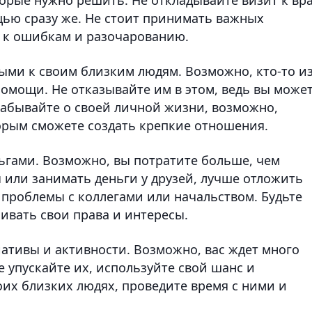
щью сразу же. Не стоит принимать важных
и к ошибкам и разочарованию.
ми к своим близким людям. Возможно, кто-то и
помощи. Не отказывайте им в этом, ведь вы може
абывайте о своей личной жизни, возможно,
торым сможете создать крепкие отношения.
ьгами. Возможно, вы потратите больше, чем
 или занимать деньги у друзей, лучше отложить
 проблемы с коллегами или начальством. Будьте
аивать свои права и интересы.
ативы и активности. Возможно, вас ждет много
 упускайте их, используйте свой шанс и
воих близких людях, проведите время с ними и