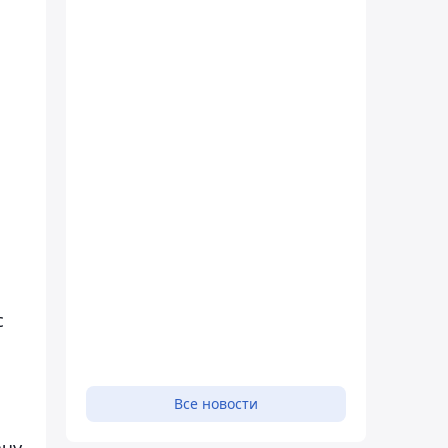
с
Все новости
ачу