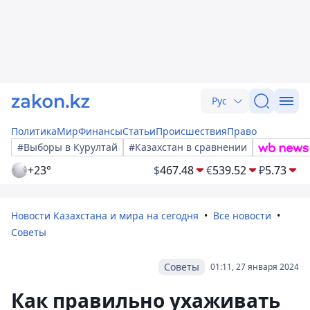
Рус
Политика
Мир
Финансы
Статьи
Происшествия
Право
#Выборы в Курултай
#Казахстан в сравнении
+23°
$
467.48
€
539.52
₽
5.73
Новости Казахстана и мира на сегодня
Все новости
Советы
Советы
01:11, 27 января 2024
Как правильно ухаживать