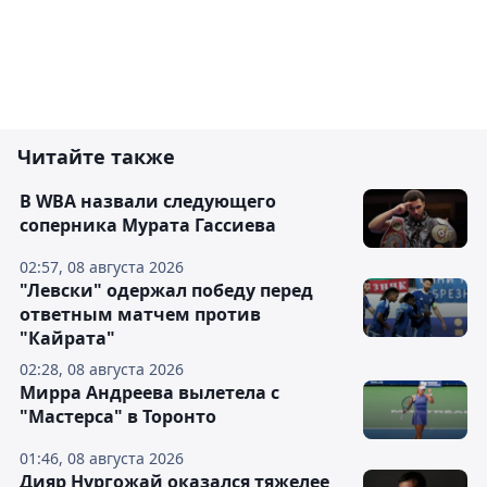
Читайте также
В WBA назвали следующего
соперника Мурата Гассиева
02:57, 08 августа 2026
"Левски" одержал победу перед
ответным матчем против
"Кайрата"
02:28, 08 августа 2026
Мирра Андреева вылетела с
"Мастерса" в Торонто
01:46, 08 августа 2026
Дияр Нургожай оказался тяжелее