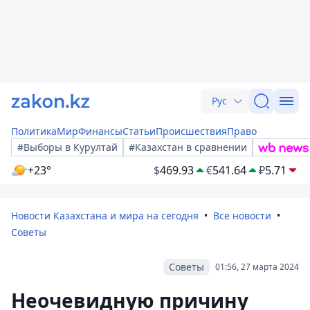
Рус
Политика
Мир
Финансы
Статьи
Происшествия
Право
#Выборы в Курултай
#Казахстан в сравнении
+23°
$
469.93
€
541.64
₽
5.71
Новости Казахстана и мира на сегодня
Все новости
Советы
Советы
01:56, 27 марта 2024
Неочевидную причину