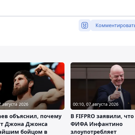
Комментироват
7 августа 2026
00:10, 07 августа 2026
ев объяснил, почему
В FIFPRO заявили, что
ет Джона Джонса
ФИФА Инфантино
айшим бойцом в
злоупотребляет