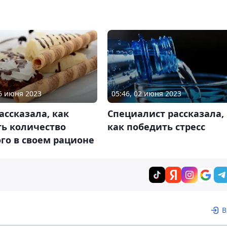
06 июня 2023
05:46, 02 июня 2023
ассказала, как
Специалист рассказала,
ть количество
как победить стресс
го в своем рационе
В