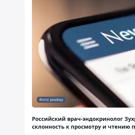
Фото: pixabay
Российский врач-эндокринолог Зухр
склонность к просмотру и чтению п