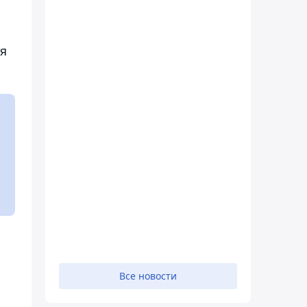
ая
Все новости