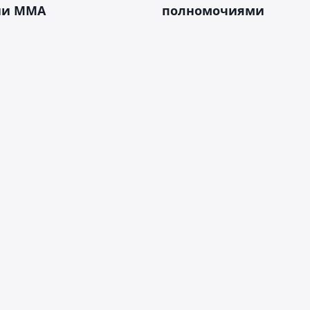
ии ММА
полномочиями