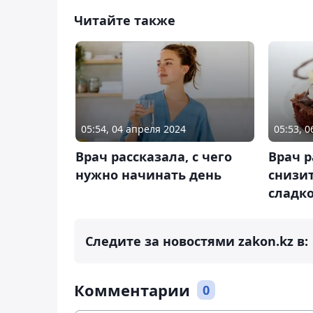
Читайте также
05:54, 04 апреля 2024
05:53, 
Врач рассказала, с чего
Врач р
нужно начинать день
снизи
сладко
Следите за новостями zakon.kz в:
Комментарии
0