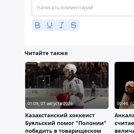
Читайте также
01:09, 07 августа 2026
00:44, 0
Казахстанский хоккеист
Анкала
Буяльский помог "Полонии"
счита
победить в товарищеском
велич