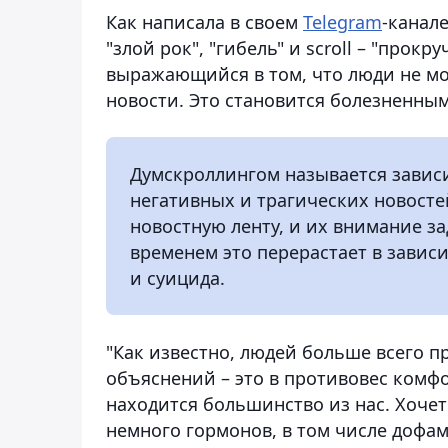
Как написала в своем
Telegram
-канале
"злой рок", "гибель" и scroll – "прок
выражающийся в том, что люди не мог
новости. Это становится болезненным
Думскроллингом называется зависи
негативных и трагических новосте
новостную ленту, и их внимание за
временем это перерастает в завис
и суицида.
"Как известно, людей больше всего 
объяснений – это в противовес комф
находится большинство из нас. Хоче
немного гормонов, в том числе дофами