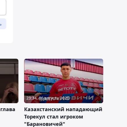
ь
23:34, 06 августа 2026
 глава
Казахстанский нападающий
Торекул стал игроком
"Барановичей"