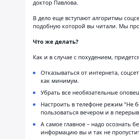
доктор Павлова.
В дело еще вступают алгоритмы соцс
подобную которой вы читали. Мы про
Что же делать?
Как и в случае с похудением, придется
Отказываться от интернета, соцсе
как минимум.
Убрать все необязательные оповещ
Настроить в телефоне режим "Не б
пользоваться вечером и в перерыв
А самое главное – надо осознать 
информацию вы и так не пропустит