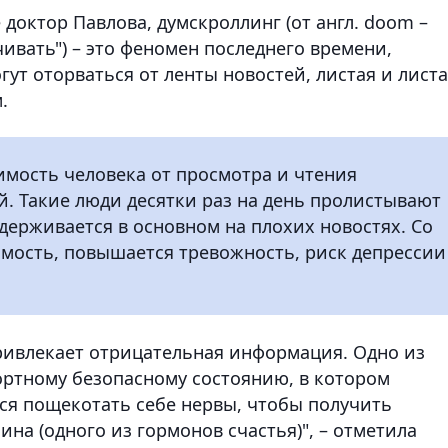
 доктор Павлова, думскроллинг (от англ. doom –
ручивать") – это феномен последнего времени,
ут оторваться от ленты новостей, листая и лист
.
мость человека от просмотра и чтения
й. Такие люди десятки раз на день пролистывают
держивается в основном на плохих новостях. Со
имость, повышается тревожность, риск депрессии
привлекает отрицательная информация. Одно из
ортному безопасному состоянию, в котором
тся пощекотать себе нервы, чтобы получить
на (одного из гормонов счастья)", – отметила