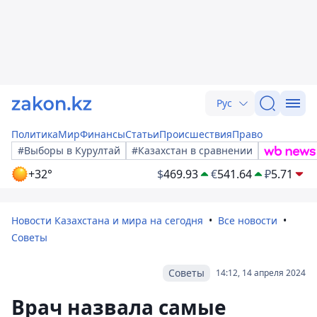
Рус
Политика
Мир
Финансы
Статьи
Происшествия
Право
#Выборы в Курултай
#Казахстан в сравнении
+32°
$
469.93
€
541.64
₽
5.71
Новости Казахстана и мира на сегодня
Все новости
Советы
Советы
14:12, 14 апреля 2024
Врач назвала самые