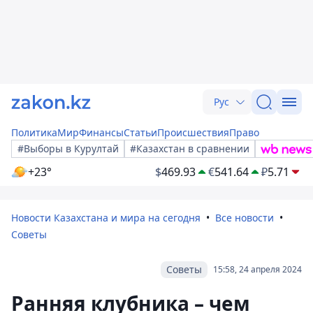
Рус
Политика
Мир
Финансы
Статьи
Происшествия
Право
#Выборы в Курултай
#Казахстан в сравнении
+23°
$
469.93
€
541.64
₽
5.71
Новости Казахстана и мира на сегодня
Все новости
Советы
Советы
15:58, 24 апреля 2024
Ранняя клубника – чем