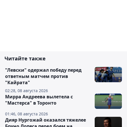
Читайте также
"Левски" одержал победу перед
ответным матчем против
"Кайрата"
02:28, 08 августа 2026
Мирра Андреева вылетела с
"Мастерса" в Торонто
01:46, 08 августа 2026
Дияр Нургожай оказался тяжелее
Бруно Лопеса перед боем на