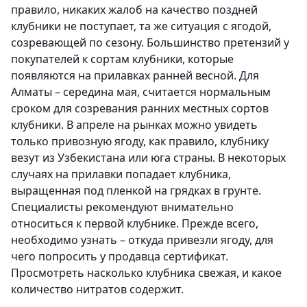
правило, никаких жалоб на качество поздней
клубники не поступает, та же ситуация с ягодой,
созревающей по сезону. Большинство претензий у
покупателей к сортам клубники, которые
появляются на прилавках ранней весной. Для
Алматы – середина мая, считается нормальным
сроком для созревания ранних местных сортов
клубники. В апреле на рынках можно увидеть
только привозную ягоду, как правило, клубнику
везут из Узбекистана или юга страны. В некоторых
случаях на прилавки попадает клубника,
выращенная под пленкой на грядках в грунте.
Специалисты рекомендуют внимательно
относиться к первой клубнике. Прежде всего,
необходимо узнать – откуда привезли ягоду, для
чего попросить у продавца сертификат.
Просмотреть насколько клубника свежая, и какое
количество нитратов содержит.