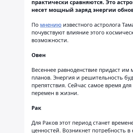
практически сравняются. Это астр
несет мощный заряд энергии обнов
По
мнению
известного астролога Там
почувствуют влияние этого космическ
возможности.
Овен
Весеннее равноденствие придаст им
планов. Энергия и решительность буд
препятствия. Сейчас самое время дл
перемен в жизни.
Рак
Для Раков этот период станет време
ценностей. Возникнет потребность в