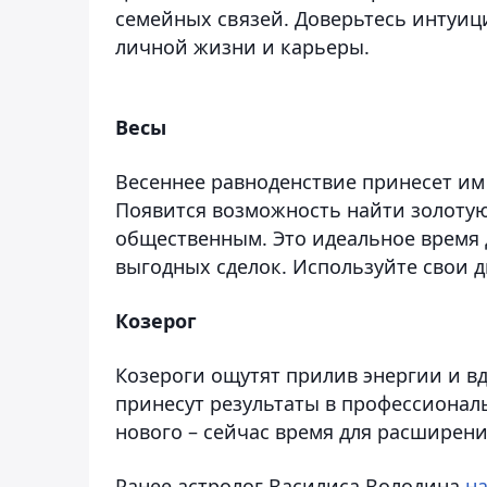
семейных связей. Доверьтесь интуи
личной жизни и карьеры.
Весы
Весеннее равноденствие принесет им
Появится возможность найти золотую
общественным. Это идеальное время
выгодных сделок. Используйте свои 
Козерог
Козероги ощутят прилив энергии и в
принесут результаты в профессионал
нового – сейчас время для расширен
Ранее астролог Василиса Володина
на