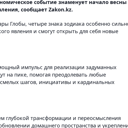
ономическое событие знаменует начало весны
ления, сообщает Zakon.kz.
ары Глобы, четыре знака зодиака особенно сильн
ого явления и смогут открыть для себя новые
 мощный импульс для реализации задуманных
ут на пике, помогая преодолевать любые
я смелых шагов, инициативы и кардинальных
нем глубокой трансформации и переосмысления
 обновлении домашнего пространства и укреплен