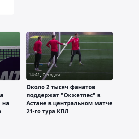
14:41, Сегодня
Около 2 тысяч фанатов
а
поддержат "Окжетпес" в
 на
Астане в центральном матче
о
21-го тура КПЛ