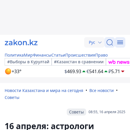
Рус
Политика
Мир
Финансы
Статьи
Происшествия
Право
#Выборы в Курултай
#Казахстан в сравнении
+33°
$
469.93
€
541.64
₽
5.71
Новости Казахстана и мира на сегодня
Все новости
Советы
Советы
08:55, 16 апреля 2025
16 апреля: астрологи