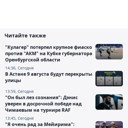
Читайте также
"Кулагер" потерпел крупное фиаско
против "АКМ" на Кубке губернатора
Оренбургской области
14:36, Сегодня
В Астане 9 августа будут перекрыты
улицы
13:59, Сегодня
"Он был лез сознания": Дэнис
уверен в досрочной победе над
Чимаевым на турнире RAF
13:45, Сегодня
"Я очень рад за Мейирима":