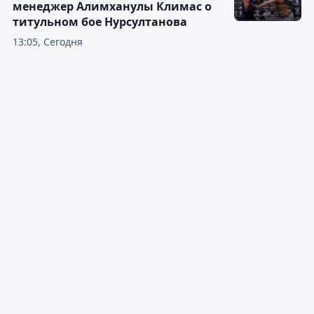
менеджер Алимханулы Климас о
титульном бое Нурсултанова
13:05, Сегодня