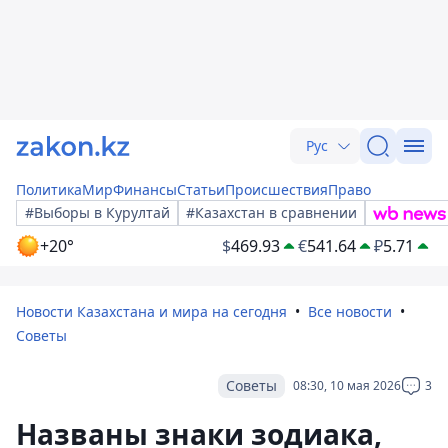
Рус
Политика
Мир
Финансы
Статьи
Происшествия
Право
#Выборы в Курултай
#Казахстан в сравнении
+20°
$
469.93
€
541.64
₽
5.71
Новости Казахстана и мира на сегодня
Все новости
Советы
Советы
08:30, 10 мая 2026
3
Названы знаки зодиака,