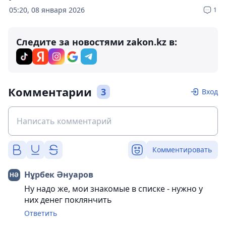
05:20, 08 января 2026
1
Следите за новостями zakon.kz в:
Комментарии
3
Вход
Комментировать
Нұрбек Әнуаров
Ну надо же, мои знакомые в списке - нужно у
них денег поклянчить
Ответить