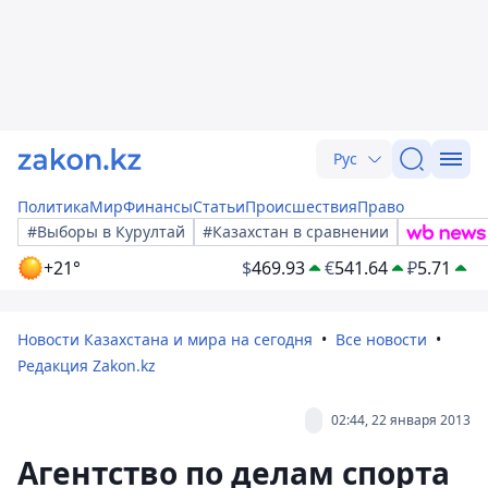
Рус
Политика
Мир
Финансы
Статьи
Происшествия
Право
#Выборы в Курултай
#Казахстан в сравнении
+21°
$
469.93
€
541.64
₽
5.71
Новости Казахстана и мира на сегодня
Все новости
Редакция Zakon.kz
02:44, 22 января 2013
Агентство по делам спорта