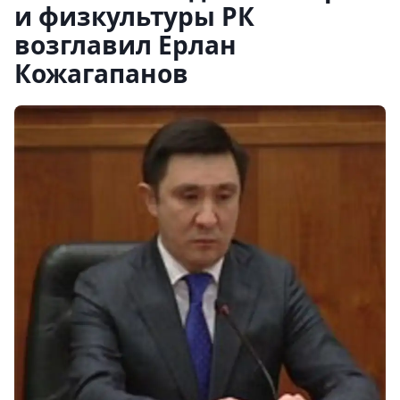
и физкультуры РК
возглавил Ерлан
Кожагапанов