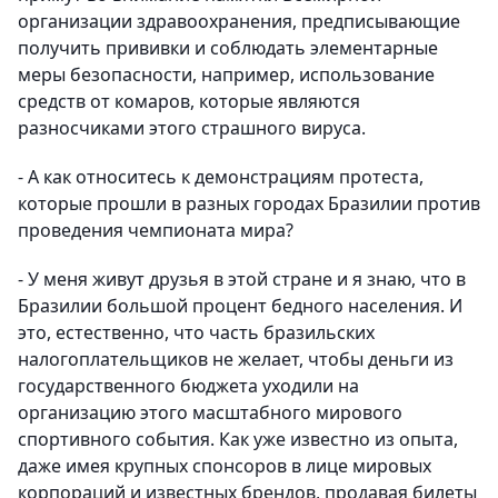
организации здравоохранения, предписывающие
получить прививки и соблюдать элементарные
меры безопасности, например, использование
средств от комаров, которые являются
разносчиками этого страшного вируса.
- А как относитесь к демонстрациям протеста,
которые прошли в разных городах Бразилии против
проведения чемпионата мира?
- У меня живут друзья в этой стране и я знаю, что в
Бразилии большой процент бедного населения. И
это, естественно, что часть бразильских
налогоплательщиков не желает, чтобы деньги из
государственного бюджета уходили на
организацию этого масштабного мирового
спортивного события. Как уже известно из опыта,
даже имея крупных спонсоров в лице мировых
корпораций и известных брендов, продавая билеты