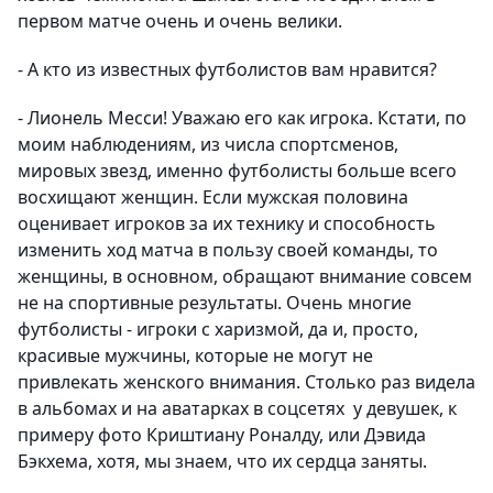
первом матче очень и очень велики.
- А кто из известных футболистов вам нравится?
- Лионель Месси! Уважаю его как игрока. Кстати, по
моим наблюдениям, из числа спортсменов,
мировых звезд, именно футболисты больше всего
восхищают женщин. Если мужская половина
оценивает игроков за их технику и способность
изменить ход матча в пользу своей команды, то
женщины, в основном, обращают внимание совсем
не на спортивные результаты. Очень многие
футболисты - игроки с харизмой, да и, просто,
красивые мужчины, которые не могут не
привлекать женского внимания. Столько раз видела
в альбомах и на аватарках в соцсетях у девушек, к
примеру фото Криштиану Роналду, или Дэвида
Бэкхема, хотя, мы знаем, что их сердца заняты.