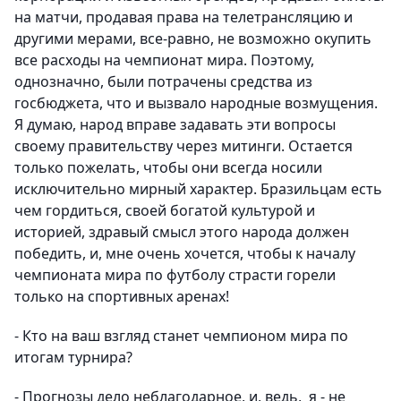
на матчи, продавая права на телетрансляцию и
другими мерами, все-равно, не возможно окупить
все расходы на чемпионат мира. Поэтому,
однозначно, были потрачены средства из
госбюджета, что и вызвало народные возмущения.
Я думаю, народ вправе задавать эти вопросы
своему правительству через митинги. Остается
только пожелать, чтобы они всегда носили
исключительно мирный характер. Бразильцам есть
чем гордиться, своей богатой культурой и
историей, здравый смысл этого народа должен
победить, и, мне очень хочется, чтобы к началу
чемпионата мира по футболу страсти горели
только на спортивных аренах!
- Кто на ваш взгляд станет чемпионом мира по
итогам турнира?
- Прогнозы дело неблагодарное, и, ведь, я - не