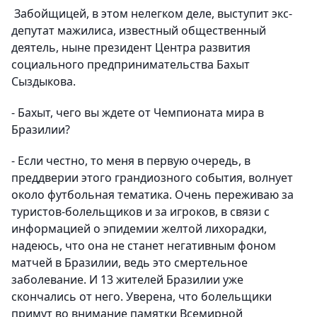
Забойщицей, в этом нелегком деле, выступит экс-
депутат мажилиса, известный общественный
деятель, ныне президент Центра развития
социального предпринимательства
Бахыт
Сыздыкова
.
- Бахыт, чего вы ждете от Чемпионата мира в
Бразилии?
- Если честно, то меня в первую очередь, в
преддверии этого грандиозного события, волнует
около футбольная тематика. Очень переживаю за
туристов-болельщиков и за игроков, в связи с
информацией о эпидемии желтой лихорадки,
надеюсь, что она не станет негативным фоном
матчей в Бразилии, ведь это смертельное
заболевание. И 13 жителей Бразилии уже
скончались от него. Уверена, что болельщики
примут во внимание памятки Всемирной