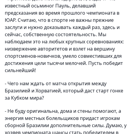
известный осьминог Пауль, делавший
предсказания во время прошлого чемпионата в
ЮАР. Считаю, что в спорте не важны прежние
заслуги и нужно доказывать каждый раз, здесь и
сейчас, собственную состоятельность. Мы
наблюдаем это на любых крупных соревнованиях:
низвержение авторитетов и взлет на вершину
спортсменов-новичков, умело совместивших для
достижения цели тысячи мелочей. Пусть победит
сильнейший!
- Чего нам ждать от матча открытия между
Бразилией и Хорватией, который даст старт гонке
за Кубком мира?
- Не буду оригинальна, дома и стены помогают, а
энергия местных болельщиков придаст игрокам
сборной Бразилии дополнительные силы. Думаю, у
хозяев чемпионата шансы стать победителем в