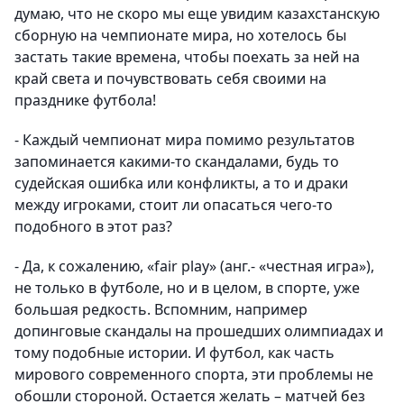
думаю, что не скоро мы еще увидим казахстанскую
сборную на чемпионате мира, но хотелось бы
застать такие времена, чтобы поехать за ней на
край света и почувствовать себя своими на
празднике футбола!
- Каждый чемпионат мира помимо результатов
запоминается какими-то скандалами, будь то
судейская ошибка или конфликты, а то и драки
между игроками, стоит ли опасаться чего-то
подобного в этот раз?
- Да, к сожалению, «
fair
play
» (анг.- «честная игра»),
не только в футболе, но и в целом, в спорте, уже
большая редкость. Вспомним, например
допинговые скандалы на прошедших олимпиадах и
тому подобные истории. И футбол, как часть
мирового современного спорта, эти проблемы не
обошли стороной. Остается желать – матчей без