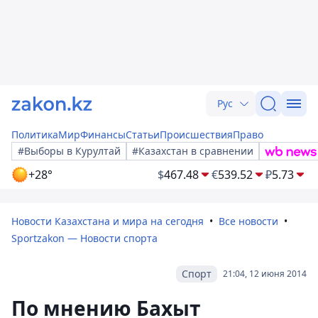
Рус
Политика
Мир
Финансы
Статьи
Происшествия
Право
#Выборы в Курултай
#Казахстан в сравнении
+28°
$
467.48
€
539.52
₽
5.73
Новости Казахстана и мира на сегодня
Все новости
Sportzakon — Новости спорта
Спорт
21:04, 12 июня 2014
По мнению Бахыт