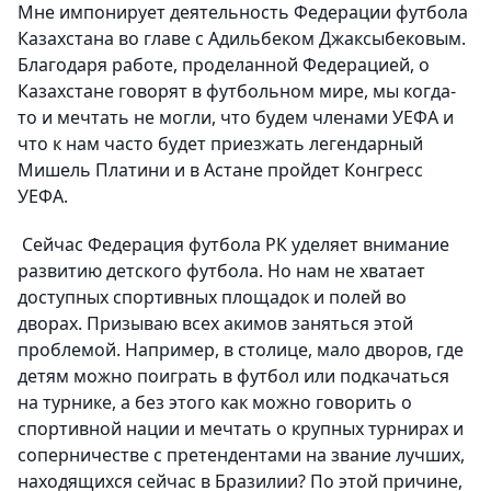
Мне импонирует деятельность Федерации футбола
Казахстана во главе с Адильбеком Джаксыбековым.
Благодаря работе, проделанной Федерацией, о
Казахстане говорят в футбольном мире, мы когда-
то и мечтать не могли, что будем членами УЕФА и
что к нам часто будет приезжать легендарный
Мишель Платини и в Астане пройдет Конгресс
УЕФА.
Сейчас Федерация футбола РК уделяет внимание
развитию детского футбола. Но нам не хватает
доступных спортивных площадок и полей во
дворах. Призываю всех акимов заняться этой
проблемой. Например, в столице, мало дворов, где
детям можно поиграть в футбол или подкачаться
на турнике, а без этого как можно говорить о
спортивной нации и мечтать о крупных турнирах и
соперничестве с претендентами на звание лучших,
находящихся сейчас в Бразилии? По этой причине,