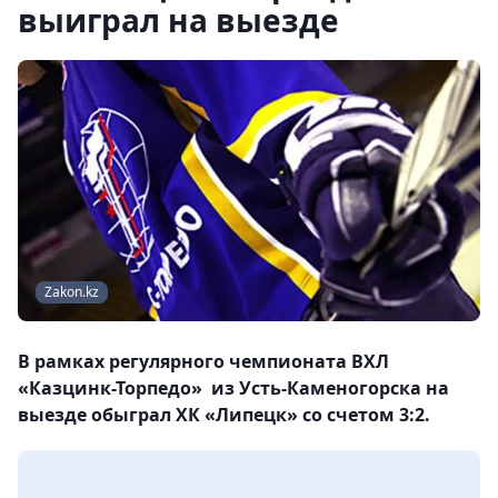
выиграл на выезде
Zakon.kz
В рамках регулярного чемпионата ВХЛ
«Казцинк-Торпедо» из Усть-Каменогорска на
выезде обыграл ХК «Липецк» со счетом 3:2.