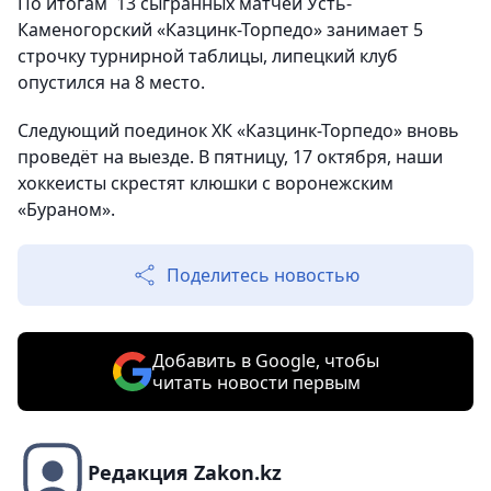
По итогам 13 сыгранных матчей Усть-
Каменогорский «Казцинк-Торпедо» занимает 5
строчку турнирной таблицы, липецкий клуб
опустился на 8 место.
Следующий поединок ХК «Казцинк-Торпедо» вновь
проведёт на выезде. В пятницу, 17 октября, наши
хоккеисты скрестят клюшки с воронежским
«Бураном».
Поделитесь новостью
Добавить в Google, чтобы
читать новости первым
Редакция Zakon.kz