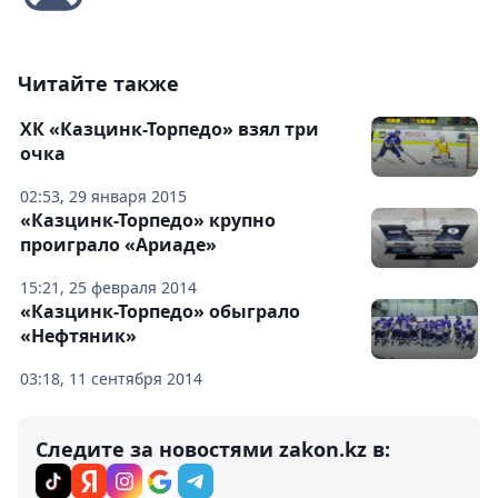
Читайте также
ХК «Казцинк-Торпедо» взял три
очка
02:53, 29 января 2015
«Казцинк-Торпедо» крупно
проиграло «Ариаде»
15:21, 25 февраля 2014
«Казцинк-Торпедо» обыграло
«Нефтяник»
03:18, 11 сентября 2014
Следите за новостями zakon.kz в: