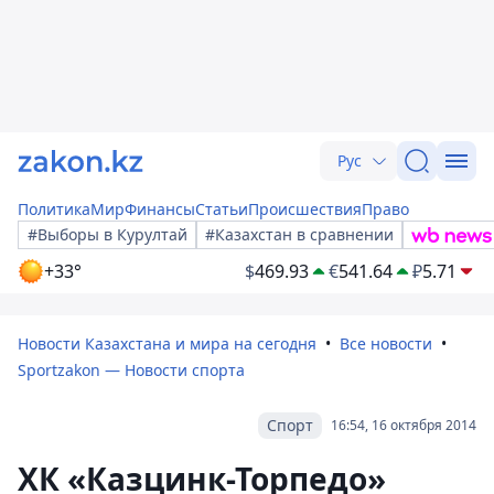
Рус
Политика
Мир
Финансы
Статьи
Происшествия
Право
#Выборы в Курултай
#Казахстан в сравнении
+33°
$
469.93
€
541.64
₽
5.71
Новости Казахстана и мира на сегодня
Все новости
Sportzakon — Новости спорта
Спорт
16:54, 16 октября 2014
ХК «Казцинк-Торпедо»