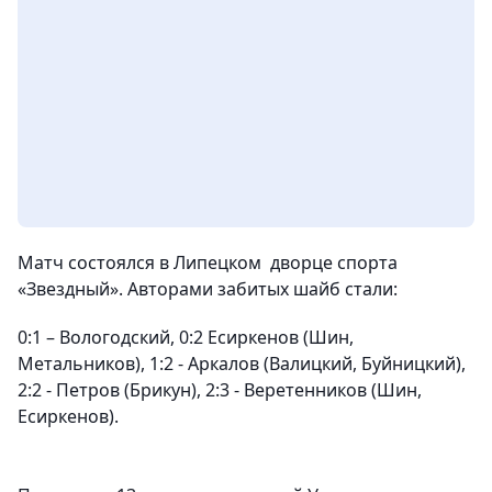
Матч состоялся в Липецком
дворце спорта
«Звездный».
Авторами забитых шайб стали:
0:1 – Вологодский, 0:2 Есиркенов (Шин,
Метальников),
1:2 - Аркалов (Валицкий, Буйницкий),
2:2 - Петров (Брикун), 2:3 - Веретенников (Шин,
Есиркенов).