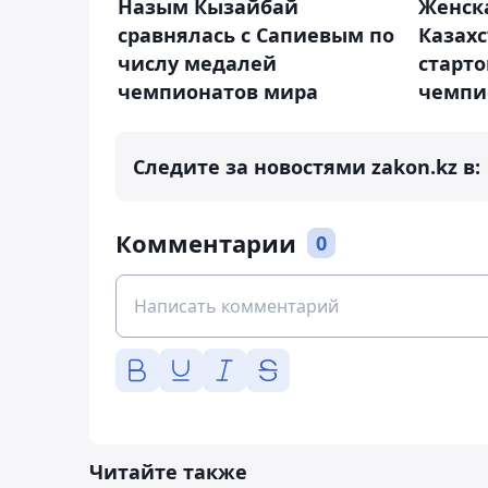
Назым Кызайбай
Женск
сравнялась с Сапиевым по
Казахс
числу медалей
старто
чемпионатов мира
чемпи
Следите за новостями zakon.kz в:
Комментарии
0
Читайте также