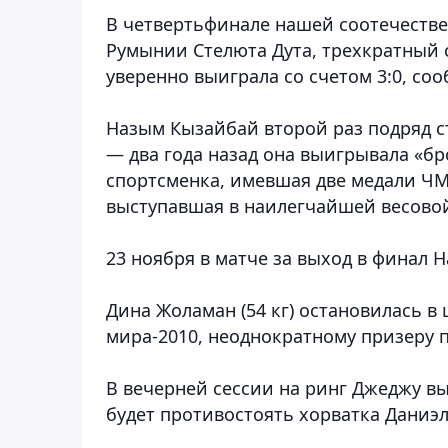
В четвертьфинале нашей соотечеств
Румынии Стелюта Дута, трехкратный 
уверенно выиграла со счетом 3:0, со
Назым Кызайбай второй раз подряд с
— два года назад она выигрывала «бр
спортсменка, имевшая две медали ЧМ
выступавшая в наилегчайшей весовой
23 ноября в матче за выход в финал 
Дина Жоламан (54 кг) остановилась в 
мира-2010, неоднократному призеру п
В вечерней сессии на ринг Джеджу вы
будет противостоять хорватка Даниэ