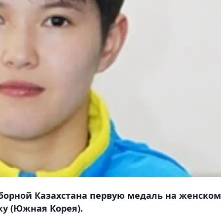
сборной Казахстана первую медаль на женском
у (Южная Корея).