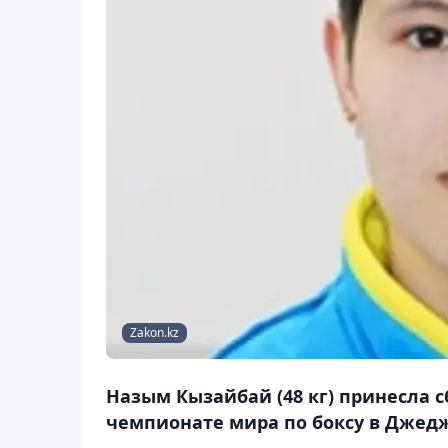
Zakon.kz
Назым Кызайбай (48 кг) принесла 
чемпионате мира по боксу в Джедж