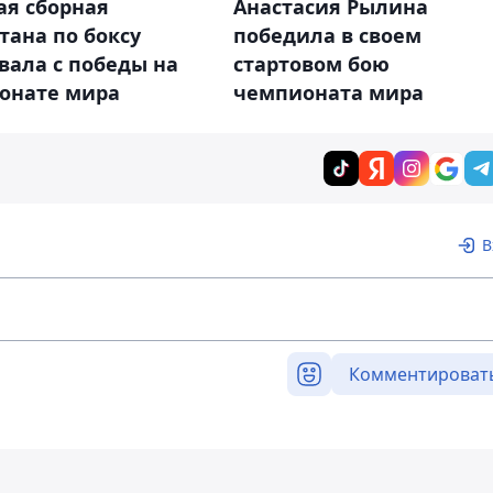
ая сборная
Анастасия Рылина
тана по боксу
победила в своем
вала с победы на
стартовом бою
онате мира
чемпионата мира
В
Комментироват