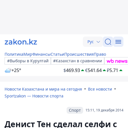
Рус
Политика
Мир
Финансы
Статьи
Происшествия
Право
#Выборы в Курултай
#Казахстан в сравнении
+25°
$
469.93
€
541.64
₽
5.71
Новости Казахстана и мира на сегодня
Все новости
Sportzakon — Новости спорта
Спорт
15:11, 19 декабря 2014
Денист Тен сделал селфи с