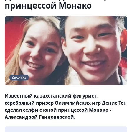
принцессой Монако
Zakon.kz
Известный казахстанский фигурист,
серебряный призер Олимпийских игр Денис Тен
сделал селфи с юной принцессой Монако -
Александрой Ганноверской.