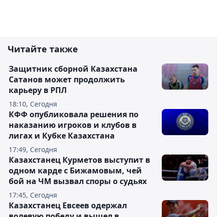
Читайте также
Защитник сборной Казахстана
Сатанов может продолжить
карьеру в РПЛ
18:10, Сегодня
КФФ опубликовала решения по
наказанию игроков и клубов в
лигах и Кубке Казахстана
17:49, Сегодня
Казахстанец Курметов выступит в
одном карде с Бижамовым, чей
бой на ЧМ вызвал споры о судьях
17:45, Сегодня
Казахстанец Евсеев одержал
волевую победу и вышел в