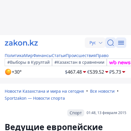
Рус
Политика
Мир
Финансы
Статьи
Происшествия
Право
#Выборы в Курултай
#Казахстан в сравнении
+30°
$
467.48
€
539.52
₽
5.73
Новости Казахстана и мира на сегодня
Все новости
Sportzakon — Новости спорта
Спорт
01:48, 13 февраля 2015
Ведущие европейские