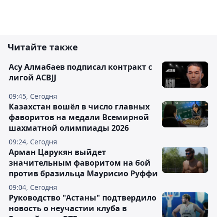
Читайте также
Асу Алмабаев подписал контракт с
лигой ACBJJ
09:45, Сегодня
Казахстан вошёл в число главных
фаворитов на медали Всемирной
шахматной олимпиады 2026
09:24, Сегодня
Арман Царукян выйдет
значительным фаворитом на бой
против бразильца Маурисио Руффи
09:04, Сегодня
Руководство "Астаны" подтвердило
новость о неучастии клуба в