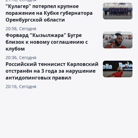
"Кулагер" потерпел крупное
поражение на Кубке губернатора
Оренбургской области
20:58, Сегодня
Форвард "Кызылжара" Бугре
близок к новому соглашению с
клубом
20:36, Сегодня
Российский теннисист Карловский
отстранён на 3 года за нарушение
антидопинговых правил
20:16, Сегодня