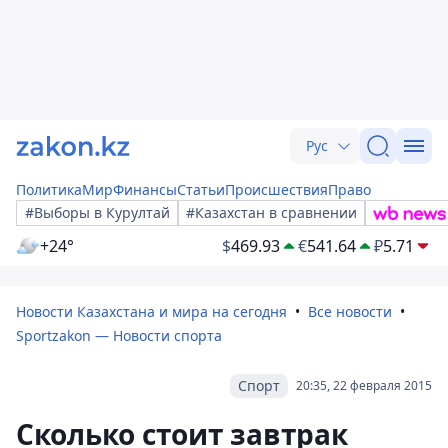
Рус
Политика
Мир
Финансы
Статьи
Происшествия
Право
#Выборы в Курултай
#Казахстан в сравнении
+24°
$
469.93
€
541.64
₽
5.71
Новости Казахстана и мира на сегодня
Все новости
Sportzakon — Новости спорта
Спорт
20:35, 22 февраля 2015
Сколько стоит завтрак