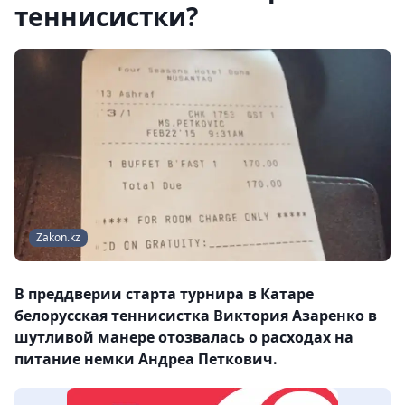
теннисистки?
Zakon.kz
В преддверии старта турнира в Катаре
белорусская теннисистка Виктория Азаренко в
шутливой манере отозвалась о расходах на
питание немки Андреа Петкович.