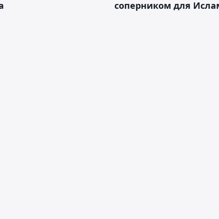
а
соперником для Исла