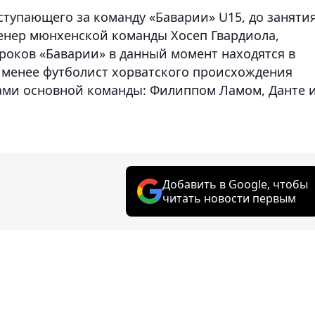
тупающего за команду «Баварии» U15, до занятия
енер мюнхенской команды Хосеп Гвардиола,
роков «Баварии» в данный момент находятся в
 менее футболист хорватского происхождения
ками основной команды: Филиппом Ламом, Данте 
Добавить в Google, чтобы
читать новости первым