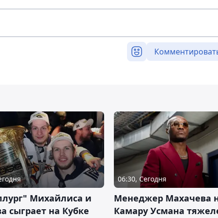
Комментироват
Сегодня
06:30, Сегодня
ллург" Михайлиса и
Менеджер Махачева 
а сыграет на Кубке
Камару Усмана тяже