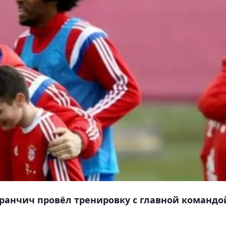
ранчич провёл тренировку с главной командо