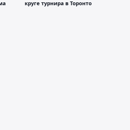
ма
круге турнира в Торонто