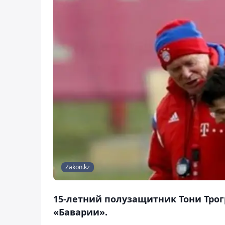
Zakon.kz
15-летний полузащитник Тони Трог
«Баварии».