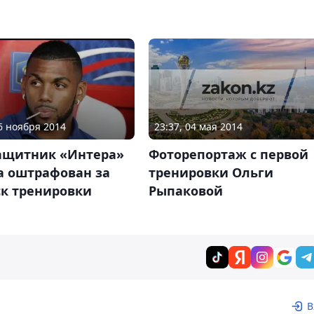
23:37, 04 мая 2014
06 ноября 2014
Фоторепортаж с первой
ащитник «Интера»
тренировки Ольги
а оштрафован за
Рыпаковой
ск тренировки
В