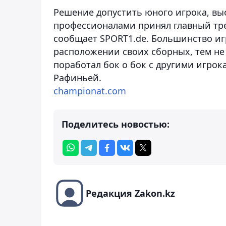
Решение допустить юного игрока, выс
профессионалами принял главный тр
сообщает SPORT1.de. Большинство иг
расположении своих сборных, тем не
поработал бок о бок с другими игро
Рафиньей.
championat.com
Поделитесь новостью:
Редакция Zakon.kz