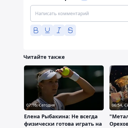
Читайте также
07:16, Сегодня
06:54, 
Елена Рыбакина: Не всегда
"Мета
физически готова играть на
Орехов