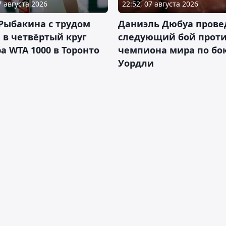
7 августа 2026
22:52, 07 августа 2026
Рыбакина с трудом
Даниэль Дюбуа прове
в четвёртый круг
следующий бой против
а WTA 1000 в Торонто
чемпиона мира по бо
Уордли