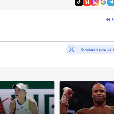
В
Комментироват