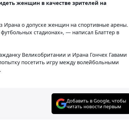
идеть женщин в качестве зрителей на
 Ирана о допуске женщин на спортивные арены.
 футбольных стадионах», — написал Блаттер в
гражданку Великобритании и Ирана Гончех Гавами
а попытку посетить игру между волейбольными
.
Добавить в Google, чтобы
читать новости первым