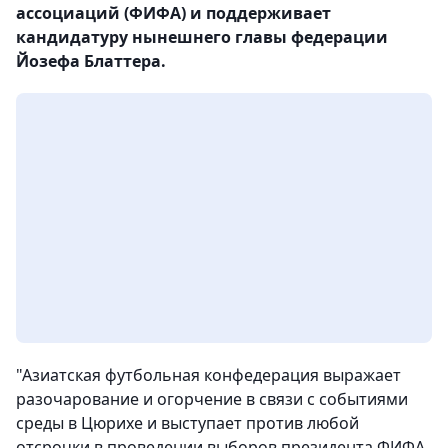
ассоциаций (ФИФА) и поддерживает
кандидатуру нынешнего главы федерации
Йозефа Блаттера.
"Азиатская футбольная конфедерация выражает
разочарование и огорчение в связи с событиями
среды в Цюрихе и выступает против любой
отсрочки в проведении выборов президента ФИФА,