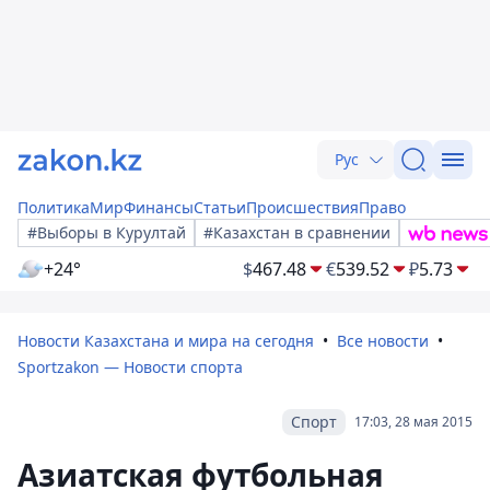
Рус
Политика
Мир
Финансы
Статьи
Происшествия
Право
#Выборы в Курултай
#Казахстан в сравнении
+24°
$
467.48
€
539.52
₽
5.73
Новости Казахстана и мира на сегодня
Все новости
Sportzakon — Новости спорта
Спорт
17:03, 28 мая 2015
Азиатская футбольная