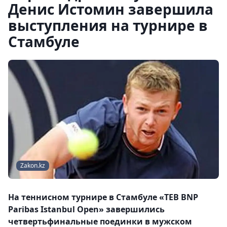
Денис Истомин завершила
выступления на турнире в
Стамбуле
Zakon.kz
На теннисном турнире в Стамбуле «TEB BNP
Paribas Istanbul Open» завершились
четвертьфинальные поединки в мужском