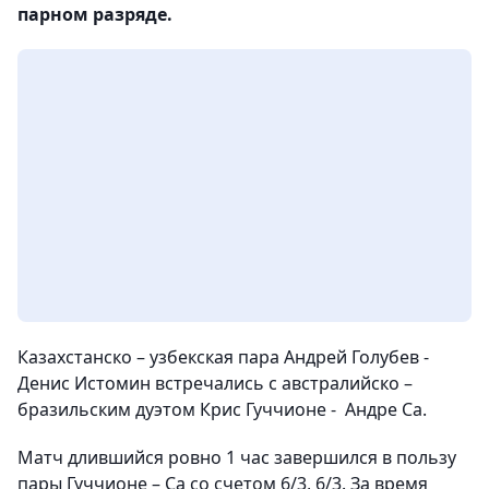
парном разряде.
Казахстанско – узбекская пара
Андрей Голубев -
Денис Истомин
встречались с австралийско –
бразильским дуэтом Крис Гуччионе -
Андре Са.
Матч длившийся ровно 1 час завершился в пользу
пары
Гуччионе – Са со счетом 6/3, 6/3. За время