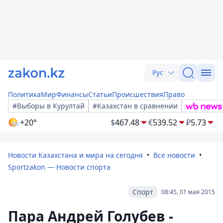
Рус
Политика
Мир
Финансы
Статьи
Происшествия
Право
#Выборы в Курултай
#Казахстан в сравнении
+20°
$
467.48
€
539.52
₽
5.73
Новости Казахстана и мира на сегодня
Все новости
Sportzakon — Новости спорта
Спорт
08:45, 01 мая 2015
Пара Андрей Голубев -