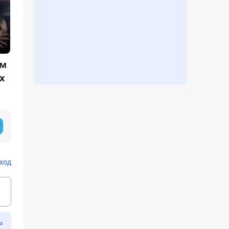
им
х
ход
ь