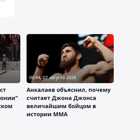
00:44, 07 августа 2026
ст
Анкалаев объяснил, почему
лонии"
считает Джона Джонса
ском
величайшим бойцом в
истории ММА