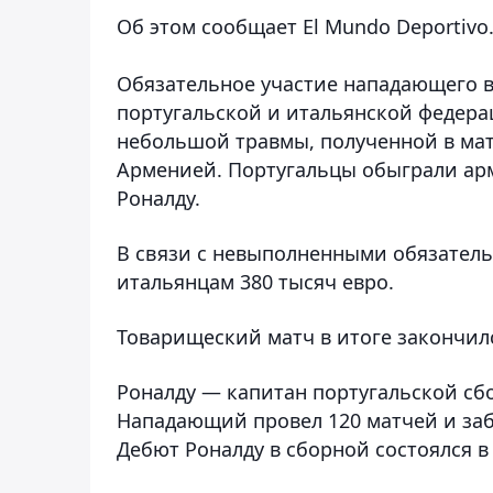
Об этом сообщает El Mundo Deportivo
Обязательное участие нападающего в
португальской и итальянской федерац
небольшой травмы, полученной в мат
Арменией. Португальцы обыграли армя
Роналду.
В связи с невыполненными обязатель
итальянцам 380 тысяч евро.
Товарищеский матч в итоге закончилс
Роналду — капитан португальской сб
Нападающий провел 120 матчей и заб
Дебют Роналду в сборной состоялся в 