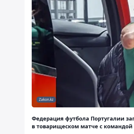
Zakon.kz
Федерация футбола Португалии за
в товарищеском матче с командой