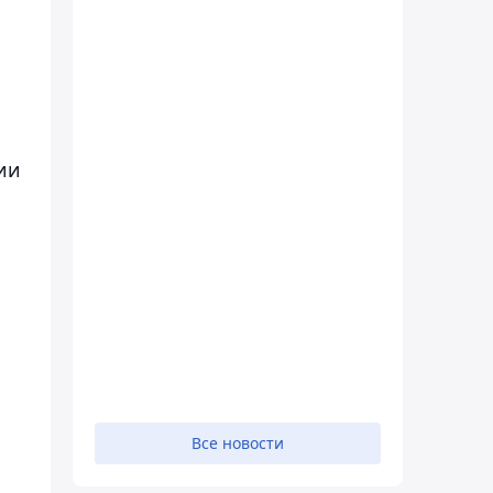
ии
Все новости