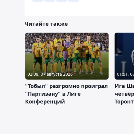
Читайте также
02:08, 07 августа 2026
01:51, 0
"Тобыл" разгромно проиграл
Ига Ш
"Партизану" в Лиге
четвёр
Конференций
Торонт