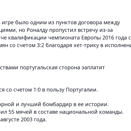
.
 игре было одним из пунктов договора между
иями, но Роналду пропустил встречу из-за
че квалификации чемпионата Европы 2016 года с
н со счетом 3:2 благодаря хет-трику в исполнен
ствами португальская сторона заплатит
я со счетом 1:0 в пользу Португалии.
орной и лучший бомбардир в ее истории.
ил 55 мячей в составе национальной команды.
августе 2003 года.