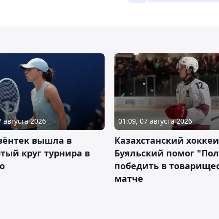
7 августа 2026
01:09, 07 августа 2026
вёнтек вышла в
Казахстанский хоккеи
тый круг турнира в
Буяльский помог "По
о
победить в товарище
матче