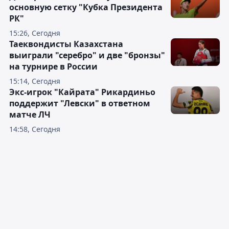
основную сетку "Кубка Президента
РК"
15:26, Сегодня
Таеквондисты Казахстана
выиграли "серебро" и две "бронзы"
на турнире в России
15:14, Сегодня
Экс-игрок "Кайрата" Рикардиньо
поддержит "Левски" в ответном
матче ЛЧ
14:58, Сегодня