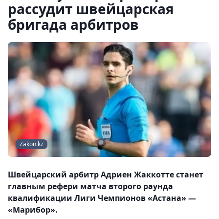
рассудит швейцарская
бригада арбитров
Zakon.kz
Швейцарский арбитр Адриен Жаккотте станет
главным рефери матча второго раунда
квалификации Лиги Чемпионов «Астана» —
«Марибор».