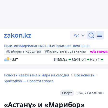
Рус
Политика
Мир
Финансы
Статьи
Происшествия
Право
#Выборы в Курултай
#Казахстан в сравнении
+33°
$
469.93
€
541.64
₽
5.71
Новости Казахстана и мира на сегодня
Все новости
Sportzakon — Новости спорта
Спорт
18:42, 21 июля 2015
«Астану» и «Марибор»