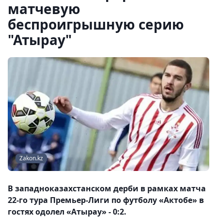
матчевую
беспроигрышную серию
"Атырау"
Zakon.kz
В западноказахстанском дерби в рамках матча
22-го тура Премьер-Лиги по футболу «Актобе» в
гостях одолел «Атырау» - 0:2.