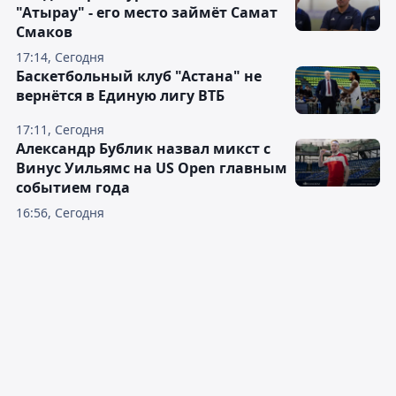
"Атырау" - его место займёт Самат
Смаков
17:14, Сегодня
Баскетбольный клуб "Астана" не
вернётся в Единую лигу ВТБ
17:11, Сегодня
Александр Бублик назвал микст с
Винус Уильямс на US Open главным
событием года
16:56, Сегодня