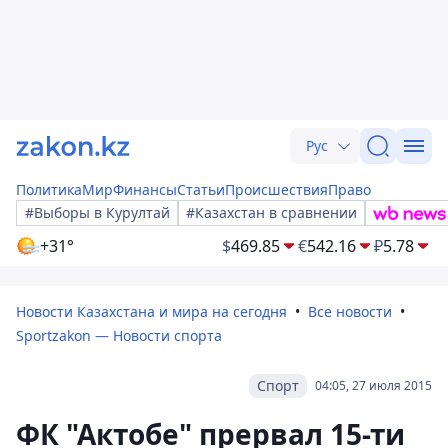
Рус
Политика
Мир
Финансы
Статьи
Происшествия
Право
#Выборы в Курултай
#Казахстан в сравнении
+31°
$
469.85
€
542.16
₽
5.78
Новости Казахстана и мира на сегодня
Все новости
Sportzakon — Новости спорта
Спорт
04:05, 27 июля 2015
ФК "Актобе" прервал 15-ти