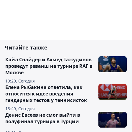
Читайте также
Кайл Снайдер и Ахмед Тажудинов
проведут реванш на турнире RAF в
Москве
19:20, Сегодня
Елена Рыбакина ответила, как
относится к идее введения
гендерных тестов у теннисисток
18:49, Сегодня
Денис Евсеев не смог выйти в
полуфинал турнира в Турции