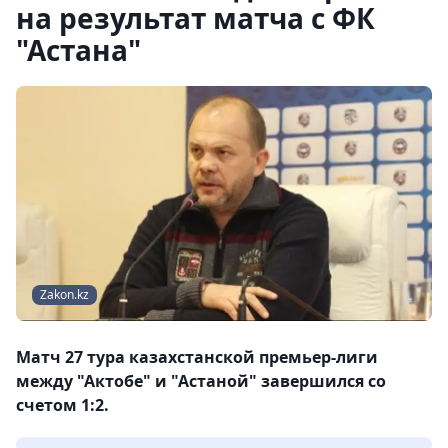
на результат матча с ФК
"Астана"
Zakon.kz
Матч 27 тура казахстанской премьер-лиги
между "Актобе" и "Астаной" завершился со
счетом 1:2.