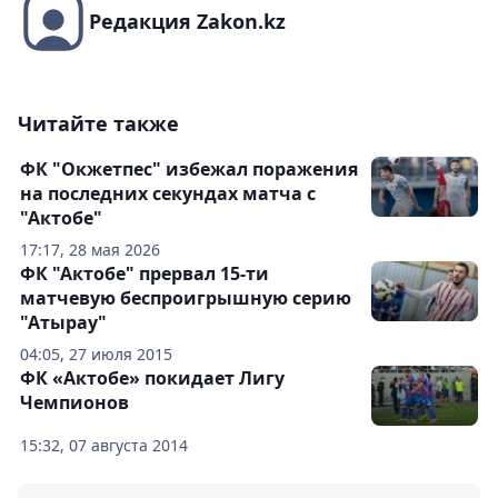
Редакция Zakon.kz
Читайте также
ФК "Окжетпес" избежал поражения
на последних секундах матча с
"Актобе"
17:17, 28 мая 2026
ФК "Актобе" прервал 15-ти
матчевую беспроигрышную серию
"Атырау"
04:05, 27 июля 2015
ФК «Актобе» покидает Лигу
Чемпионов
15:32, 07 августа 2014