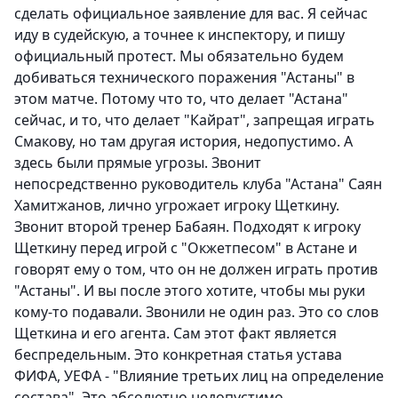
сделать официальное заявление для вас. Я сейчас
иду в судейскую, а точнее к инспектору, и пишу
официальный протест. Мы обязательно будем
добиваться технического поражения "Астаны" в
этом матче. Потому что то, что делает "Астана"
сейчас, и то, что делает "Кайрат", запрещая играть
Смакову, но там другая история, недопустимо. А
здесь были прямые угрозы. Звонит
непосредственно руководитель клуба "Астана" Саян
Хамитжанов, лично угрожает игроку Щеткину.
Звонит второй тренер Бабаян. Подходят к игроку
Щеткину перед игрой с "Окжетпесом" в Астане и
говорят ему о том, что он не должен играть против
"Астаны". И вы после этого хотите, чтобы мы руки
кому-то подавали. Звонили не один раз. Это со слов
Щеткина и его агента. Сам этот факт является
беспредельным. Это конкретная статья устава
ФИФА, УЕФА - "Влияние третьих лиц на определение
состава". Это абсолютно недопустимо.