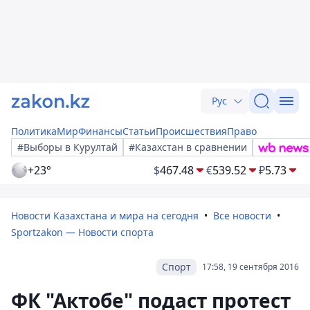
Рус
Политика
Мир
Финансы
Статьи
Происшествия
Право
#Выборы в Курултай
#Казахстан в сравнении
+23°
$
467.48
€
539.52
₽
5.73
Новости Казахстана и мира на сегодня
Все новости
Sportzakon — Новости спорта
Спорт
17:58, 19 сентября 2016
ФК "Актобе" подаст протест