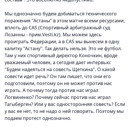
Мы однозначно будем добиваться технического
поражения "Астаны" в этом матче всеми ресурсами,
вплоть до CAS (Спортивный арбитражный суд
Лозанны - прим.Vesti.kz). Мы можем здесь
проиграть Федерации, а в CAS мы вынесем в одну
калитку "Астану". Так делать нельзя. Это не футбол.
Там у них спортивный директор Коночкин, вроде
уважаемый человек, а сегодня дает интервью:
"Будем надеяться на совесть Щеткина". О какой
совести идет речь? Он там пишет, что они его
подготовили, поэтому он не может против нас
играть. А почему тогда против нас играл
Логвиненко? Почему сейчас против нас играл
Тагыберген? Или у вас односторонняя совесть? Если
у вас ее нет, то не надо о ней говорить. Поэтому мы
подаем протест однозначно.