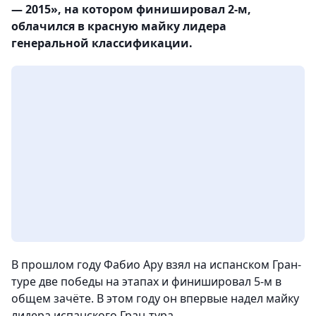
— 2015», на котором финишировал 2-м,
облачился в красную майку лидера
генеральной классификации.
В прошлом году Фабио Ару взял на испанском Гран-
туре две победы на этапах и финишировал 5-м в
общем зачёте. В этом году он впервые надел майку
лидера испанского Гран-тура
,