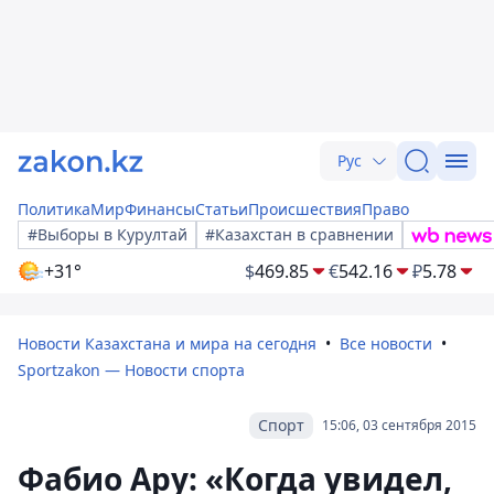
Рус
Политика
Мир
Финансы
Статьи
Происшествия
Право
#Выборы в Курултай
#Казахстан в сравнении
+31°
$
469.85
€
542.16
₽
5.78
Новости Казахстана и мира на сегодня
Все новости
Sportzakon — Новости спорта
Спорт
15:06, 03 сентября 2015
Фабио Ару: «Когда увидел,