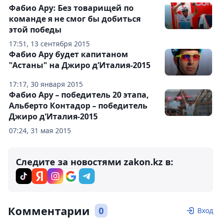
Фабио Ару: Без товарищей по
команде я не смог бы добиться
этой победы
17:51, 13 сентября 2015
Фабио Ару будет капитаном
"Астаны" на Джиро д’Италия-2015
17:17, 30 января 2015
Фабио Ару – победитель 20 этапа,
Альберто Контадор – победитель
Джиро д’Италия-2015
07:24, 31 мая 2015
Следите за новостями zakon.kz в:
Комментарии
0
Вход