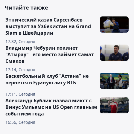
Читайте также
Этнический казах Сарсенбаев
выступит за Узбекистан на Grand
Slam в Швейцарии
17:32, Сегодня
Владимир Чебурин покинет
"Атырау" - его место займёт Самат
Смаков
17:14, Сегодня
Баскетбольный клуб "Астана" не
вернётся в Единую лигу ВТБ
17:11, Сегодня
Александр Бублик назвал микст с
Винус Уильямс на US Open главным
событием года
16:56, Сегодня