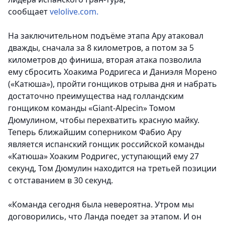
сообщает
velolive.com.
На заключительном подъёме этапа Ару атаковал
дважды, сначала за 8 километров, а потом за 5
километров до финиша, вторая атака позволила
ему сбросить Хоакима Родригеса и Даниэля Морено
(«Катюша»), пройти гонщиков отрыва дня и набрать
достаточно преимущества над голландским
гонщиком команды «Giant-Alpecin» Томом
Дюмулином, чтобы перехватить красную майку.
Теперь ближайшим соперником Фабио Ару
является испанский гонщик российской команды
«Катюша» Хоаким Родригес, уступающий ему 27
секунд, Том Дюмулин находится на третьей позиции
с отставанием в 30 секунд.
«Команда сегодня была невероятна. Утром мы
договорились, что Ланда поедет за этапом. И он