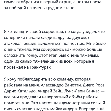
сумел отобраться в верный отрыв, а потом поехал
за победой на очень трудном этапе.
Я хотел идти своей скоростью, но когда увидел, что
соперники начали следить друг за другом, я
атаковал, решив выложиться полностью. Мне было
очень тяжело. Мы собирались как можно больше
осложнить гонку. Этот этап был очень тяжёлым,
один из самых тяжелейших из всех, которые я
проезжал на Гран-турах.
Я хочу поблагодарить всю команду, которая
работала на меня. Алессандро Ванотти, Диего Роса,
Дарио Катальдо, Андрей Зейц, Луис-Леон Санчес —
все они проделали невероятный объём работы,
помогая мне. Это настоящая демонстрация силы. Я
очень счастлив надеть майку лидера. Впереди ещё