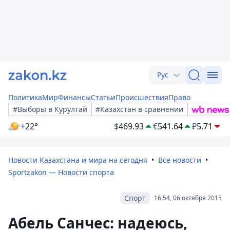
Рус
Политика
Мир
Финансы
Статьи
Происшествия
Право
#Выборы в Курултай
#Казахстан в сравнении
+22°
$
469.93
€
541.64
₽
5.71
Новости Казахстана и мира на сегодня
Все новости
Sportzakon — Новости спорта
Спорт
16:54, 06 октября 2015
Абель Санчес: надеюсь,